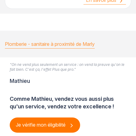
En savoir plus
Plomberie - sanitaire à proximité de Marly
“On ne vend plus seulement un service : on vend la preuve qu'on le
fait bien. C'est ça, l'effet Plus que pro.”
Mathieu
Comme Mathieu, vendez vous aussi plus
qu'un service, vendez votre excellence !
Je vérifie mon éligibilité