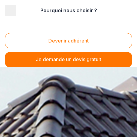
Pourquoi nous choisir ?
Devenir adhérent
Je demande un devis gratuit