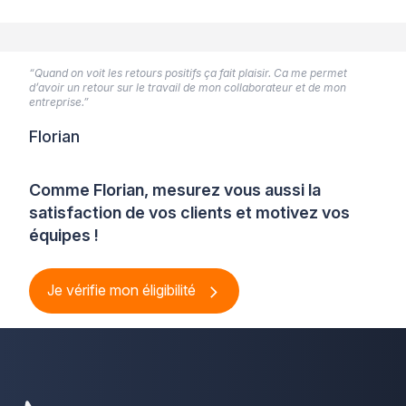
“Quand on voit les retours positifs ça fait plaisir. Ca me permet
d’avoir un retour sur le travail de mon collaborateur et de mon
entreprise.”
Florian
Comme Florian, mesurez vous aussi la
satisfaction de vos clients et motivez vos
équipes !
Je vérifie mon éligibilité