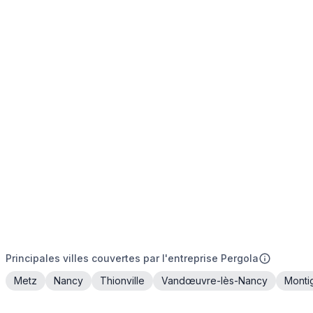
Principales villes couvertes par l'entreprise Pergola
Metz
Nancy
Thionville
Vandœuvre-lès-Nancy
Monti