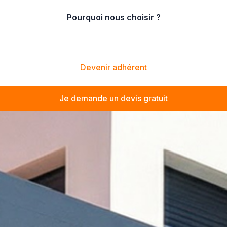
Pourquoi nous choisir ?
Devenir adhérent
Je demande un devis gratuit