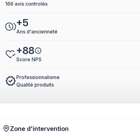
166 avis controlés
+5
Ans d'ancienneté
+88
Score NPS
Professionnalisme
Qualité produits
Zone d'intervention