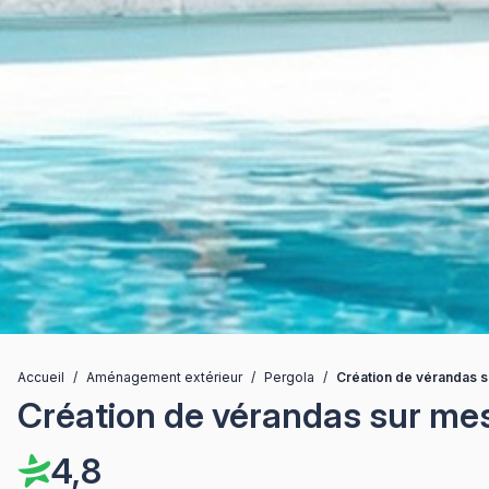
Accueil
/
Aménagement extérieur
/
Pergola
/
Création de vérandas s
Création de vérandas sur me
4,8