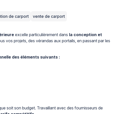
ation de carport
vente de carport
érieure
excelle particulièrement dans
la conception et
us vos projets, des vérandas aux portails, en passant par les
onnelle des éléments suivants :
que soit son budget. Travaillant avec des fournisseurs de
arifs compétitifs
.