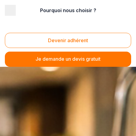
Pourquoi nous choisir ?
Devenir adhérent
Je demande un devis gratuit