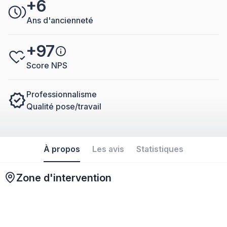
+6
Ans d'ancienneté
+97
Score NPS
Professionnalisme
Qualité pose/travail
À propos
Les avis
Statistiques
Zone d'intervention