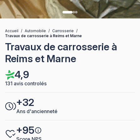
Accueil
/
Automobile
/
Carrosserie
/
Travaux de carrosserie à Reims et Marne
Travaux de carrosserie à
Reims et Marne
4,9
131 avis controlés
+32
Ans d'ancienneté
+95
Score NPS