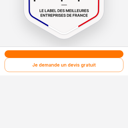
Le label de
protection
des consommateurs
Le label de
promotion
des entreprises méritantes
Je demande un devis gratuit
Professionnel engagé
Années après années, cette entreprise renouvelle
son adhésion et choisit la transparence pour
continuer de mériter votre confiance.