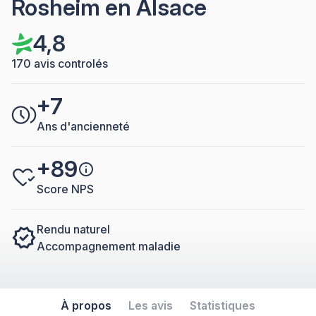
Rosheim en Alsace
4,8
170 avis controlés
+7
Ans d'ancienneté
+89
Score NPS
Rendu naturel
Accompagnement maladie
À propos
Les avis
Statistiques