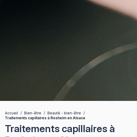
Accueil
/
Bien-être
/
Beauté - bien-être
/
Traitements capillaires à Rosheim en Alsace
Traitements capillaires à