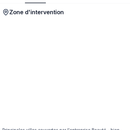
Zone d'intervention
Principales villes couvertes par l'entreprise Beauté - bien-