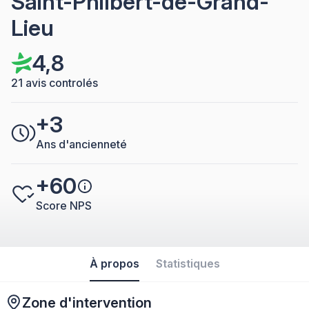
Saint-Philbert-de-Grand-
Lieu
4,8
21 avis controlés
+3
Ans d'ancienneté
+60
Score NPS
À propos
Statistiques
Zone d'intervention