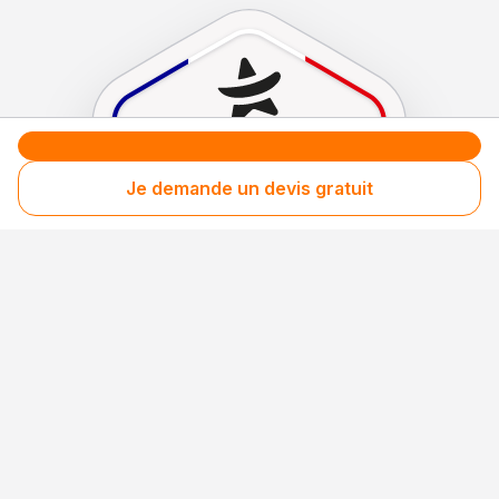
Je demande un devis gratuit
Le label de
protection
des consommateurs
Le label de
promotion
des entreprises méritantes