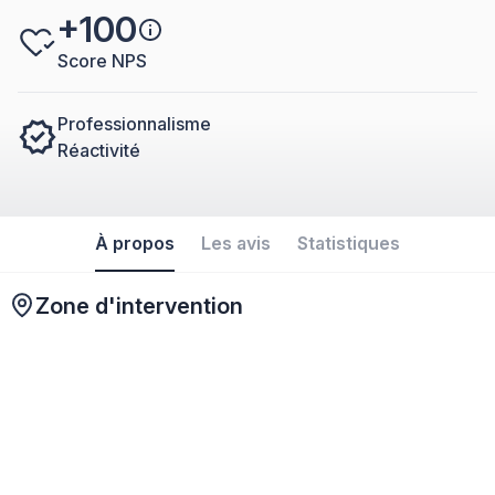
+100
Score NPS
Professionnalisme
Réactivité
À propos
Les avis
Statistiques
Zone d'intervention