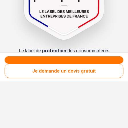
Le label de
protection
des consommateurs
Le label de
promotion
des entreprises méritantes
Je demande un devis gratuit
Votre sécurité,
notre engagement
Entreprise rigoureusement sélectionnée
Santé financière vérifiée