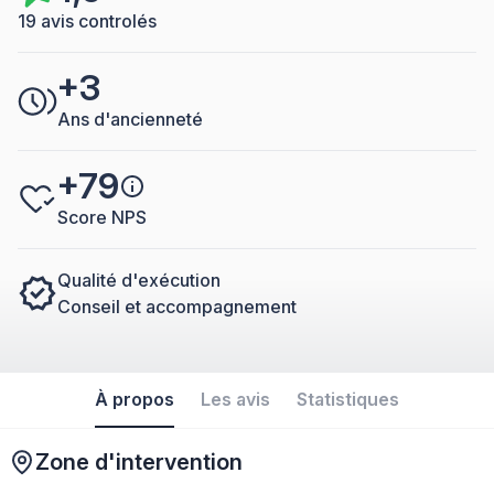
19 avis controlés
+3
Ans d'ancienneté
+79
Score NPS
Qualité d'exécution
Conseil et accompagnement
À propos
Les avis
Statistiques
Zone d'intervention