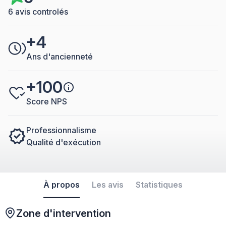
6 avis controlés
+4
Ans d'ancienneté
+100
Score NPS
Professionnalisme
Qualité d'exécution
À propos
Les avis
Statistiques
Zone d'intervention