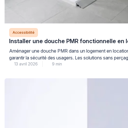
Accessibilité
Installer une douche PMR fonctionnelle en 
Aménager une douche PMR dans un logement en location repr
garantir la sécurité des usagers. Les solutions sans perça
13 avril 2026
9 min
existantes sans modification irréversible des supports. […