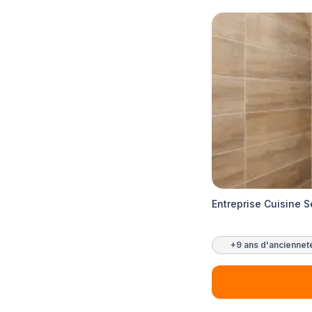
Entreprise Cuisine 
+9 ans d'anciennet