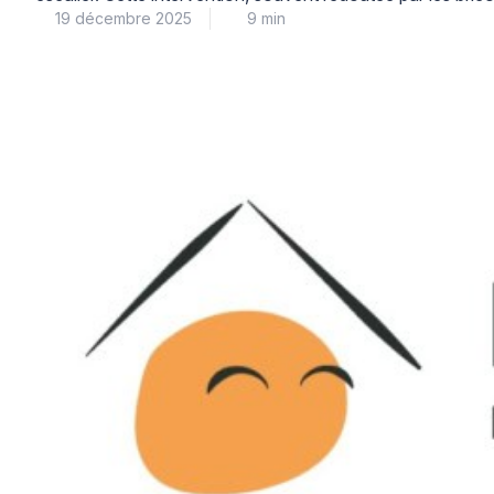
19 décembre 2025
9 min
appropriées. En effet, les plaques de plâtre présentent de