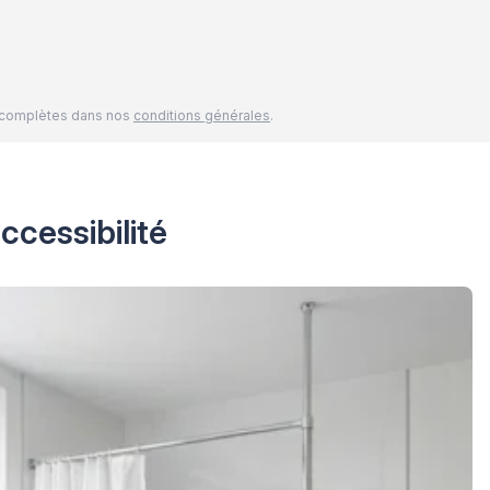
és complètes dans nos
conditions générales
.
ccessibilité