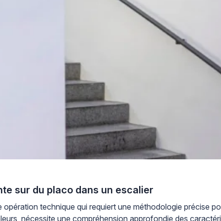
e sur du placo dans un escalier
 opération technique qui requiert une méthodologie précise pour
icoleurs, nécessite une compréhension approfondie des caractéri