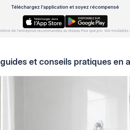
Téléchargez l’application et soyez récompensé
définitive de l'entreprise recommandée au réseau Plus que pro. Voir modalit
guides et conseils pratiques en a