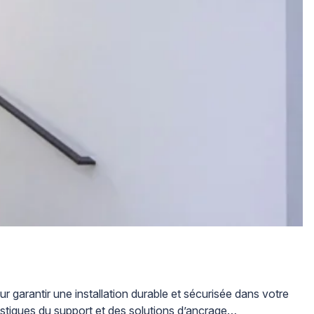
 garantir une installation durable et sécurisée dans votre
stiques du support et des solutions d’ancrage