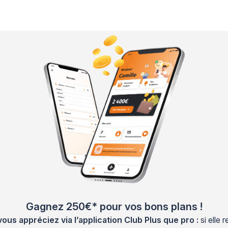
Gagnez 250€* pour vos bons plans !
s appréciez via l’application Club Plus que pro :
si elle