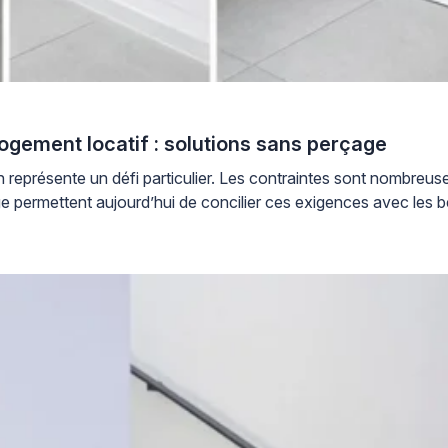
logement locatif : solutions sans perçage
ésente un défi particulier. Les contraintes sont nombreuses : 
ge permettent aujourd’hui de concilier ces exigences avec les be
]