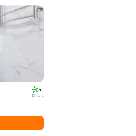
5
12 avis