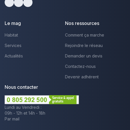
Facebook
Youtube
LinkedIn
Le mag
Nos ressources
Habitat
Comment ça marche
Services
Rejoindre le réseau
Actualités
Demander un devis
Contactez-nous
Devenir adhérent
Nous contacter
Lundi au Vendredi :
09h - 12h et 14h - 18h
Par mail