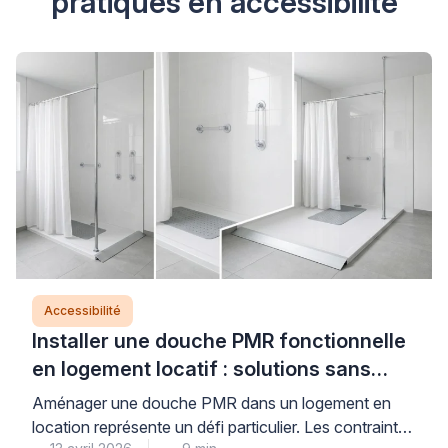
pratiques en accessibilité
Accessibilité
Installer une douche PMR fonctionnelle
en logement locatif : solutions sans
perçage
Aménager une douche PMR dans un logement en
location représente un défi particulier. Les contraintes