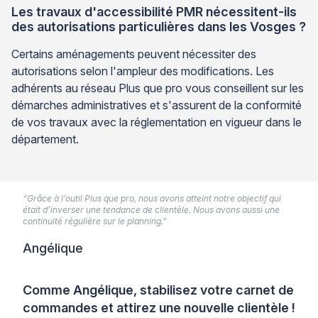
Les travaux d'accessibilité PMR nécessitent-ils
des autorisations particulières dans les Vosges ?
Certains aménagements peuvent nécessiter des
autorisations selon l'ampleur des modifications. Les
adhérents au réseau Plus que pro vous conseillent sur les
démarches administratives et s'assurent de la conformité
de vos travaux avec la réglementation en vigueur dans le
département.
“Grâce à l’outil Plus que pro, nous avons atteint notre objectif qui
était d’inverser une tendance de clientèle. Nous avons aussi une
continuité régulière sur le planning.”
Angélique
Comme Angélique, stabilisez votre carnet de
commandes et attirez une nouvelle clientèle !