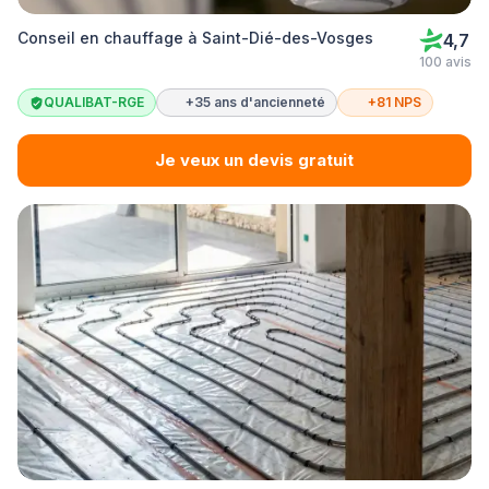
Conseil en chauffage à Saint-Dié-des-Vosges
4,7
100 avis
QUALIBAT-RGE
+35 ans d'ancienneté
+81 NPS
Je veux un devis gratuit