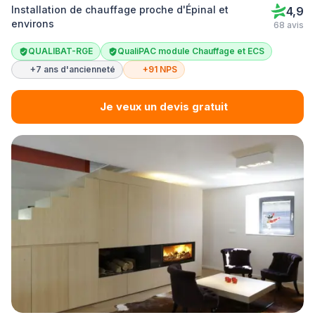
Installation de chauffage proche d'Épinal et
4,9
environs
68 avis
QUALIBAT-RGE
QualiPAC module Chauffage et ECS
+7 ans d'ancienneté
+91 NPS
Je veux un devis gratuit