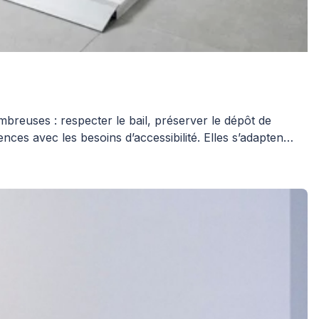
reuses : respecter le bail, préserver le dépôt de
nces avec les besoins d’accessibilité. Elles s’adaptent