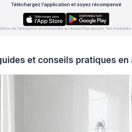
Téléchargez l’application et soyez récompensé
définitive de l'entreprise recommandée au réseau Plus que pro. Voir modalit
uides et conseils pratiques en 