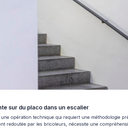
e sur du placo dans un escalier
 une opération technique qui requiert une méthodologie préc
vent redoutée par les bricoleurs, nécessite une compréhens