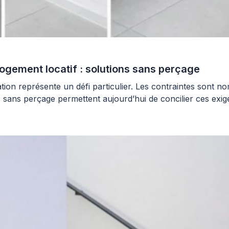
logement locatif : solutions sans perçage
représente un défi particulier. Les contraintes sont nomb
s sans perçage permettent aujourd’hui de concilier ces exige
sible des supports. […]