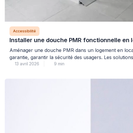
Accessibilité
Installer une douche PMR fonctionnelle en 
Aménager une douche PMR dans un logement en location 
garantie, garantir la sécurité des usagers. Les solution
13 avril 2026
9 min
aux configurations existantes sans modification irréver