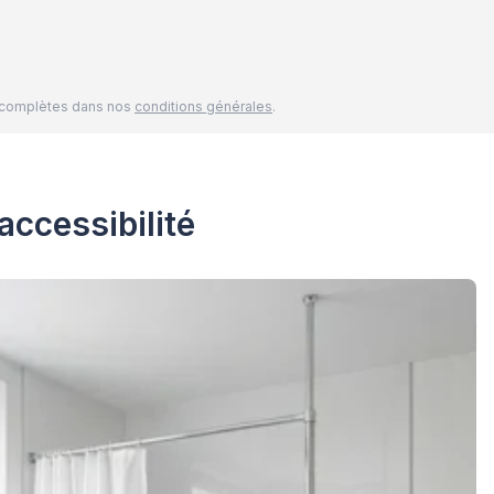
és complètes dans nos
conditions générales
.
accessibilité