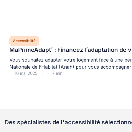
Accessibilité
MaPrimeAdapt’ : Financez l’adaptation de v
Vous souhaitez adapter votre logement face à une pert
Nationale de l’Habitat (Anah) pour vous accompagner 
16 mai 2025
7 min
de vos travaux d’adaptation et comment nos […]
Des spécialistes de l'accessibilité sélection