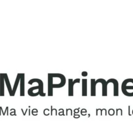
 de plâtre présentent des […]