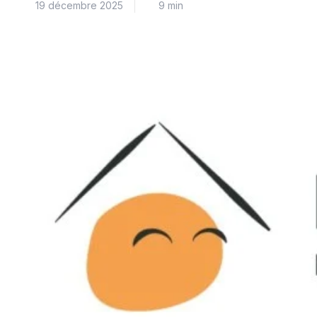
19 décembre 2025
9 min
solutions d’ancrage appropriées. En effet, les plaques