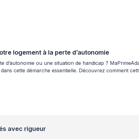
otre logement à la perte d’autonomie
e d’autonomie ou une situation de handicap ? MaPrimeAdapt
dans cette démarche essentielle. Découvrez comment cette
nés avec rigueur