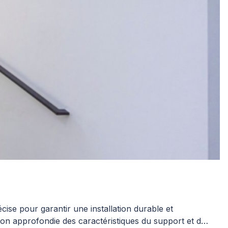
ise pour garantir une installation durable et
ion approfondie des caractéristiques du support et des