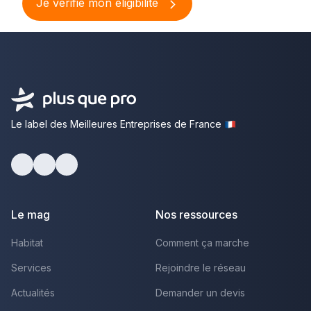
Je vérifie mon éligibilité
Le label des Meilleures Entreprises de France
Facebook
Youtube
LinkedIn
Le mag
Nos ressources
Habitat
Comment ça marche
Services
Rejoindre le réseau
Actualités
Demander un devis