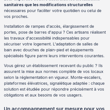
sanitaires que les modifications structurelles
nécessaires pour faciliter votre quotidien ou celui de
vos proches.
Installation de rampes d'accès, élargissement de
portes, pose de barres d'appui ? Ces artisans réalisent
les travaux d'accessibilité indispensables pour
sécuriser votre logement. L'adaptation de salles de
bain avec douches de plain-pied et équipements
spécialisés figure parmi leurs interventions courantes.
Vous gérez un établissement recevant du public ? Ils
assurent la mise aux normes complète de vos locaux
selon la réglementation en vigueur. Monte-escaliers,
plateformes élévatrices, signalétique adaptée : chaque
solution est étudiée pour répondre précisément à vos
obligations et aux besoins de vos usagers.
Un accompagnement sur mesure pour vos