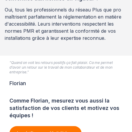
Oui, tous les professionnels du réseau Plus que pro
maîtrisent parfaitement la réglementation en matière
d'accessibilité. Leurs interventions respectent les
normes PMR et garantissent la conformité de vos
installations grâce à leur expertise reconnue.
“Quand on voit les retours positifs ça fait plaisir. Ca me permet
d’avoir un retour sur le travail de mon collaborateur et de mon
entreprise.”
Florian
Comme Florian, mesurez vous aussi la
satisfaction de vos clients et motivez vos
équipes !