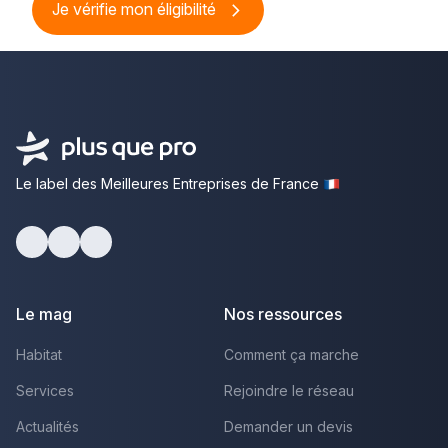
Je vérifie mon éligibilité
Le label des Meilleures Entreprises de France
Facebook
Youtube
LinkedIn
Le mag
Nos ressources
Habitat
Comment ça marche
Services
Rejoindre le réseau
Actualités
Demander un devis