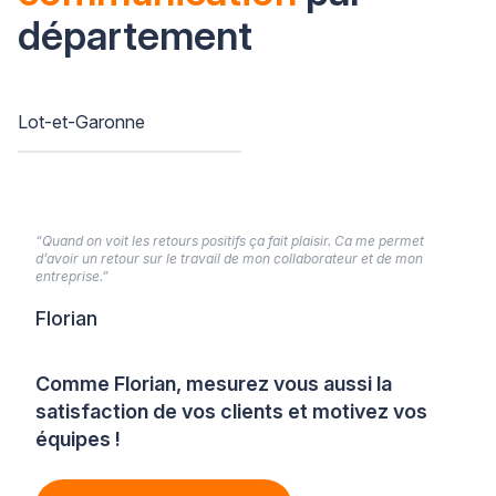
département
Lot-et-Garonne
“Quand on voit les retours positifs ça fait plaisir. Ca me permet
d’avoir un retour sur le travail de mon collaborateur et de mon
entreprise.”
Florian
Comme Florian, mesurez vous aussi la
satisfaction de vos clients et motivez vos
équipes !