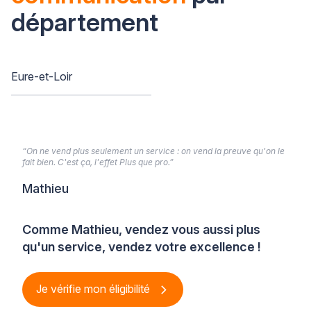
département
Eure-et-Loir
“On ne vend plus seulement un service : on vend la preuve qu'on le
fait bien. C'est ça, l'effet Plus que pro.”
Mathieu
Comme Mathieu, vendez vous aussi plus
qu'un service, vendez votre excellence !
Je vérifie mon éligibilité