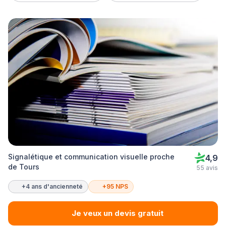
Signalétique et communication visuelle proche
4,9
de Tours
55 avis
+4 ans d'ancienneté
+95 NPS
Je veux un devis gratuit