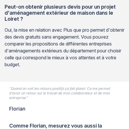
Peut-on obtenir plusieurs devis pour un projet
d'aménagement extérieur de maison dans le
Loiret ?
Oui, la mise en relation avec Plus que pro permet d'obtenir
des devis gratuits sans engagement. Vous pouvez
comparer les propositions de différentes entreprises
d'aménagements extérieurs du département pour choisir
celle qui correspond le mieux à vos attentes et à votre
budget.
“Quand on voit les retours positifs ça fait plaisir. Ca me permet
d’avoir un retour sur le travail de mon collaborateur et de mon
entreprise.”
Florian
Comme Florian, mesurez vous aussi la