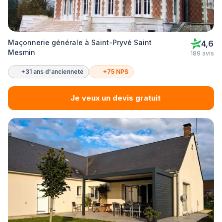
Maçonnerie générale à Saint-Pryvé Saint
4,6
Mesmin
189 avis
+31 ans d'ancienneté
+75 NPS
Je veux un devis gratuit