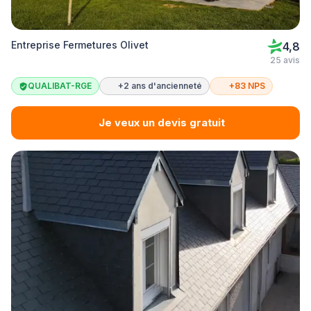
Entreprise Fermetures Olivet
4,8
25 avis
QUALIBAT-RGE
+2 ans d'ancienneté
+83 NPS
Je veux un devis gratuit