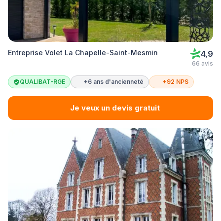
Entreprise Volet La Chapelle-Saint-Mesmin
4,9
66 avis
QUALIBAT-RGE
+6 ans d'ancienneté
+92 NPS
Je veux un devis gratuit