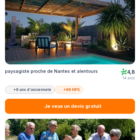
paysagiste proche de Nantes et alentours
4,8
14 avis
+8 ans d'ancienneté
+86 NPS
Je veux un devis gratuit