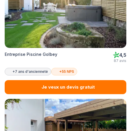
Entreprise Piscine Golbey
4,5
87 avis
+7 ans d'ancienneté
+55 NPS
Je veux un devis gratuit