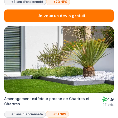
+7 ans d'ancienneté
+73 NPS
Je veux un devis gratuit
Aménagement extérieur proche de Chartres et
4,9
Chartres
47 avis
+5 ans d'ancienneté
+91 NPS