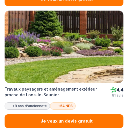
Travaux paysagers et aménagement extérieur
4,4
proche de Lons-le-Saunier
81 avis
+8 ans d'ancienneté
+54 NPS
Je veux un devis gratuit