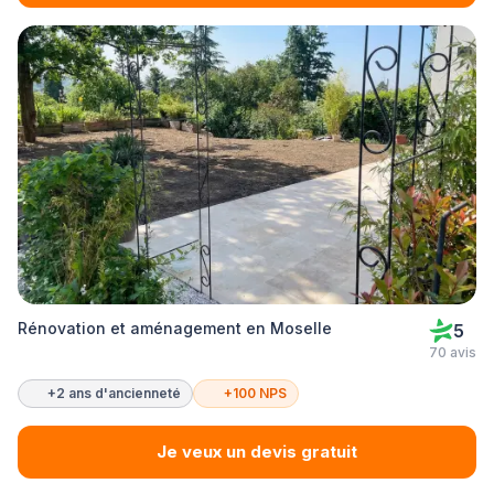
Rénovation et aménagement en Moselle
5
70 avis
+2 ans d'ancienneté
+100 NPS
Je veux un devis gratuit