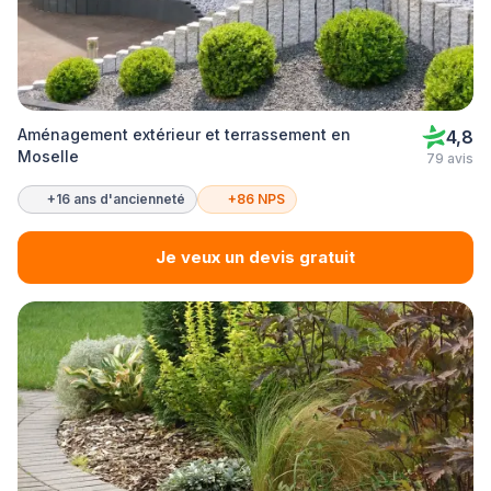
Aménagement extérieur et terrassement en
4,8
Moselle
79 avis
+16 ans d'ancienneté
+86 NPS
Je veux un devis gratuit