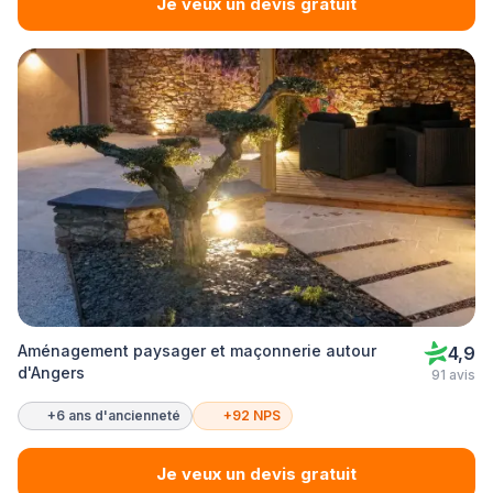
Je veux un devis gratuit
Aménagement paysager et maçonnerie autour
4,9
d'Angers
91 avis
+6 ans d'ancienneté
+92 NPS
Je veux un devis gratuit