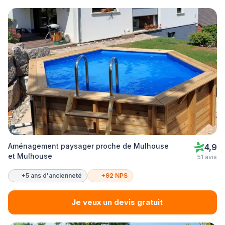
Aménagement paysager proche de Mulhouse
4,9
et Mulhouse
51 avis
+5 ans d'ancienneté
+92 NPS
Je veux un devis gratuit