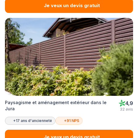
Je veux un devis gratuit
Paysagisme et aménagement extérieur dans le
4,9
Jura
32 avis
+17 ans d'ancienneté
+91 NPS
Je veux un devis gratuit