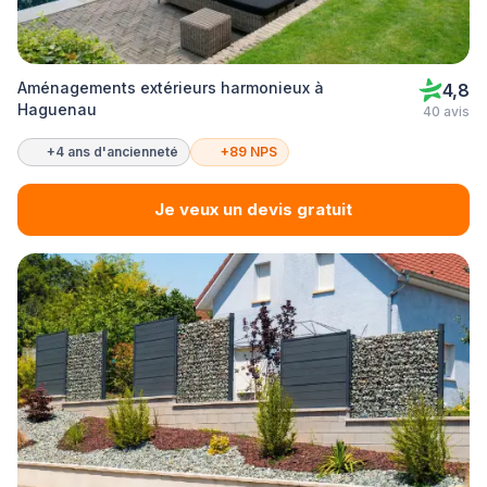
Aménagements extérieurs harmonieux à
4,8
Haguenau
40 avis
+4 ans d'ancienneté
+89 NPS
Je veux un devis gratuit