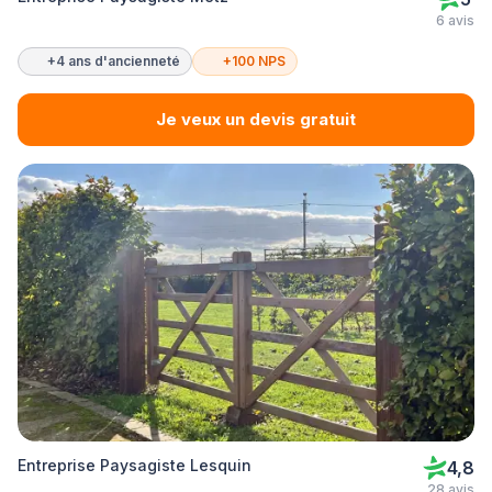
6 avis
+4 ans d'ancienneté
+100 NPS
Je veux un devis gratuit
Entreprise Paysagiste Lesquin
4,8
28 avis