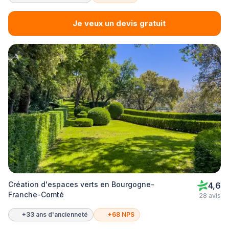
Je veux un devis gratuit
Création d'espaces verts en Bourgogne-
4,6
Franche-Comté
28 avis
+33 ans d'ancienneté
+68 NPS