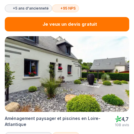
+5 ans d'ancienneté
+95 NPS
Je veux un devis gratuit
Aménagement paysager et piscines en Loire-
4,7
Atlantique
108 avis