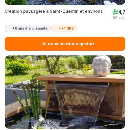
Création paysagère à Saint-Quentin et environs
4,7
96 avis
+6 ans d'ancienneté
+74 NPS
Je veux un devis gratuit