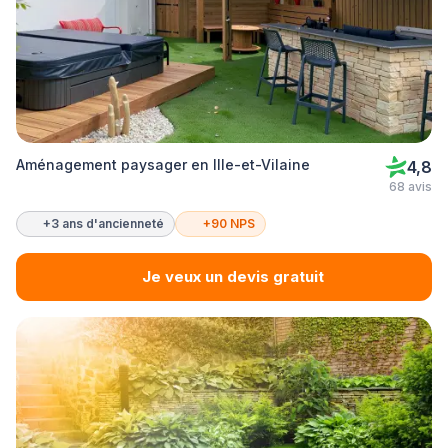
Aménagement paysager en Ille-et-Vilaine
4,8
68 avis
+3 ans d'ancienneté
+90 NPS
Je veux un devis gratuit