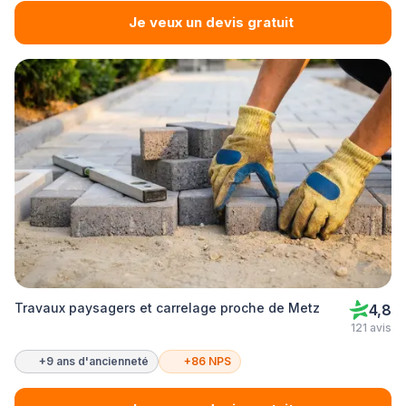
Je veux un devis gratuit
Travaux paysagers et carrelage proche de Metz
4,8
121 avis
+9 ans d'ancienneté
+86 NPS