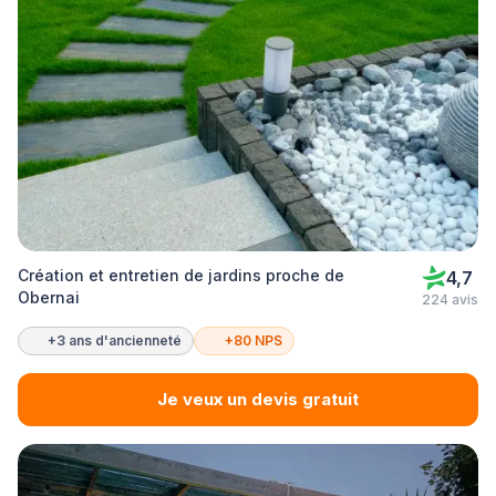
Création et entretien de jardins proche de
4,7
Obernai
224 avis
+3 ans d'ancienneté
+80 NPS
Je veux un devis gratuit