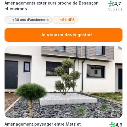
Aménagements extérieurs proche de Besançon
4,7
et environs
555 avis
+36 ans d'ancienneté
+84 NPS
Je veux un devis gratuit
Aménagement paysager entre Metz et
4,9