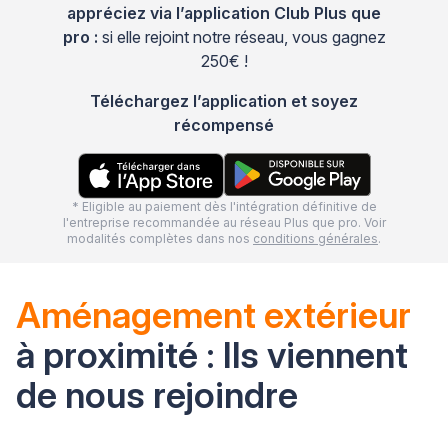
appréciez via l’application Club Plus que
pro :
si elle rejoint notre réseau, vous gagnez
250€ !
Téléchargez l’application et soyez
récompensé
* Eligible au paiement dès l'intégration définitive de
l'entreprise recommandée au réseau Plus que pro. Voir
modalités complètes dans nos
conditions générales
.
Aménagement extérieur
à proximité : Ils viennent
de nous rejoindre