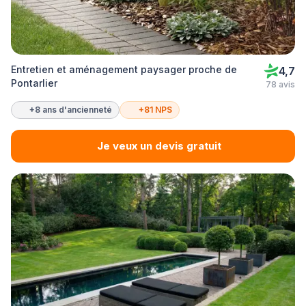
Entretien et aménagement paysager proche de
4,7
Pontarlier
78 avis
+8 ans d'ancienneté
+81 NPS
Je veux un devis gratuit