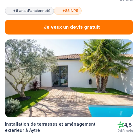
+6 ans d'ancienneté
+85 NPS
Je veux un devis gratuit
Installation de terrasses et aménagement
4,8
extérieur à Aytré
248 avis