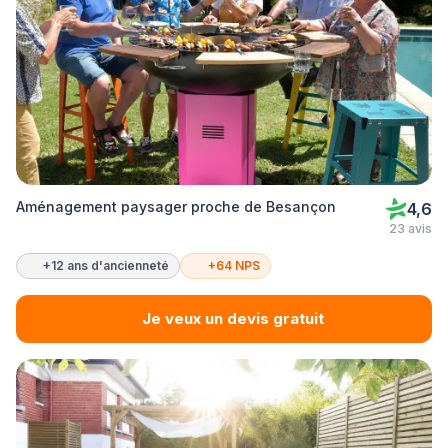
Aménagement paysager proche de Besançon
4,6
23 avis
+12 ans d'ancienneté
+64 NPS
Je veux un devis gratuit