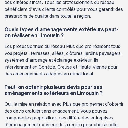
des critères stricts. Tous les professionnels du réseau
bénéficient d'avis clients contrôlés pour vous garantir des
prestations de qualité dans toute la région.
Quels types d'aménagements extérieurs peut-
on réaliser en Limousin ?
Les professionnels du réseau Plus que pro réalisent tous
vos projets : terrasses, allées, clôtures, jardins paysagers,
systèmes d'arrosage et éclairage extérieur. Ils
interviennent en Corrèze, Creuse et Haute-Vienne pour
des aménagements adaptés au climat local.
Peut-on obtenir plusieurs devis pour ses
aménagements extérieurs en Limousin ?
Oui, la mise en relation avec Plus que pro permet d'obtenir
des devis gratuits sans engagement. Vous pouvez
comparer les propositions des différentes entreprises
d'aménagement extérieur de la région pour choisir celle