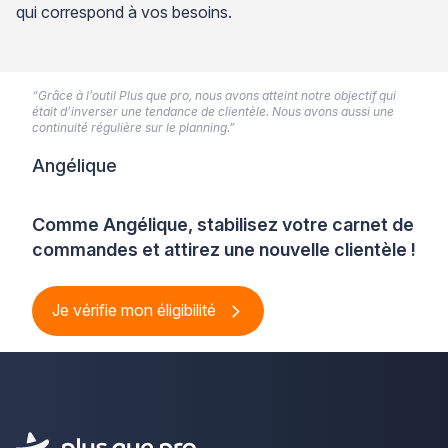
qui correspond à vos besoins.
“Grâce à l’outil Plus que pro, nous avons atteint notre objectif qui
était d’inverser une tendance de clientèle. Nous avons aussi une
continuité régulière sur le planning.”
Angélique
Comme Angélique, stabilisez votre carnet de
commandes et attirez une nouvelle clientèle !
Je vérifie mon éligibilité