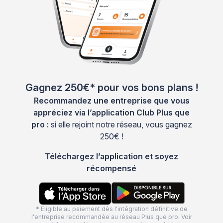
Gagnez 250€* pour vos bons plans !
Recommandez une entreprise que vous
appréciez via l’application Club Plus que
pro :
si elle rejoint notre réseau, vous gagnez
250€ !
Téléchargez l’application et soyez
récompensé
* Eligible au paiement dès l'intégration définitive de
l'entreprise recommandée au réseau Plus que pro. Voir