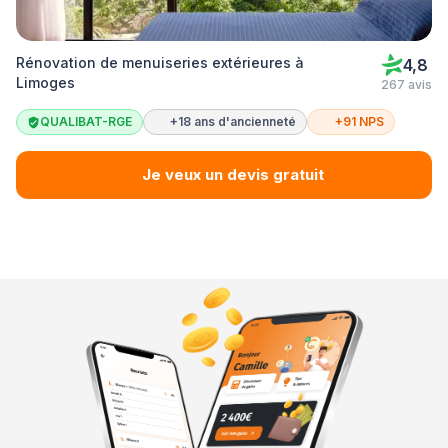
Rénovation de menuiseries extérieures à
4,8
Limoges
267 avis
QUALIBAT-RGE
+18 ans d'ancienneté
+91 NPS
Je veux un devis gratuit