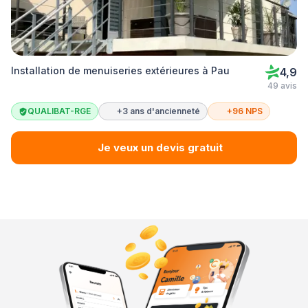
Installation de menuiseries extérieures à Pau
4,9
49 avis
QUALIBAT-RGE
+3 ans d'ancienneté
+96 NPS
Je veux un devis gratuit