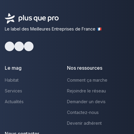
Le label des Meilleures Entreprises de France
Facebook
Youtube
LinkedIn
Le mag
Nos ressources
Habitat
Comment ça marche
Services
Rejoindre le réseau
Actualités
Demander un devis
Contactez-nous
Devenir adhérent
Nous contacter