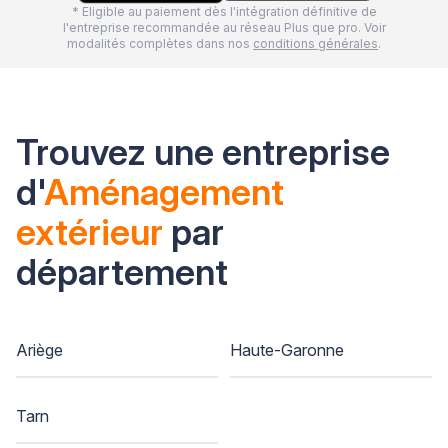
* Eligible au paiement dès l'intégration définitive de
l'entreprise recommandée au réseau Plus que pro. Voir
modalités complètes dans nos
conditions générales
.
Trouvez une entreprise
d'
Aménagement
extérieur
par
département
Ariège
Haute-Garonne
Tarn