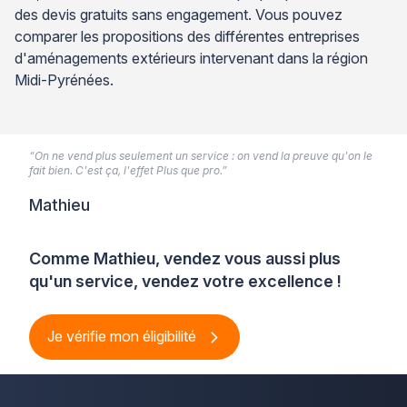
des devis gratuits sans engagement. Vous pouvez
comparer les propositions des différentes entreprises
d'aménagements extérieurs intervenant dans la région
Midi-Pyrénées.
“On ne vend plus seulement un service : on vend la preuve qu'on le
fait bien. C'est ça, l'effet Plus que pro.”
Mathieu
Comme Mathieu, vendez vous aussi plus
qu'un service, vendez votre excellence !
Je vérifie mon éligibilité