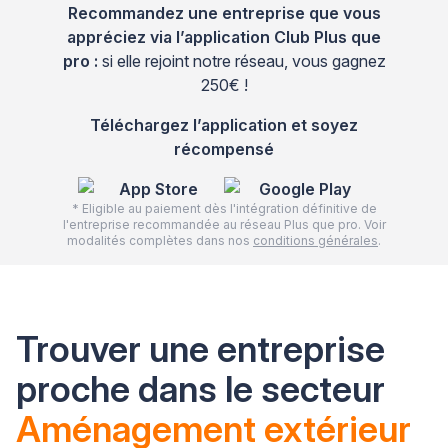
Recommandez une entreprise que vous
appréciez via l’application Club Plus que
pro :
si elle rejoint notre réseau, vous gagnez
250€ !
Téléchargez l’application et soyez
récompensé
* Eligible au paiement dès l'intégration définitive de
l'entreprise recommandée au réseau Plus que pro. Voir
modalités complètes dans nos
conditions générales
.
Trouver une entreprise
proche dans le secteur
Aménagement extérieur