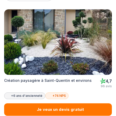
Création paysagère à Saint-Quentin et environs
4,7
96 avis
+6 ans d'ancienneté
+74 NPS
Je veux un devis gratuit