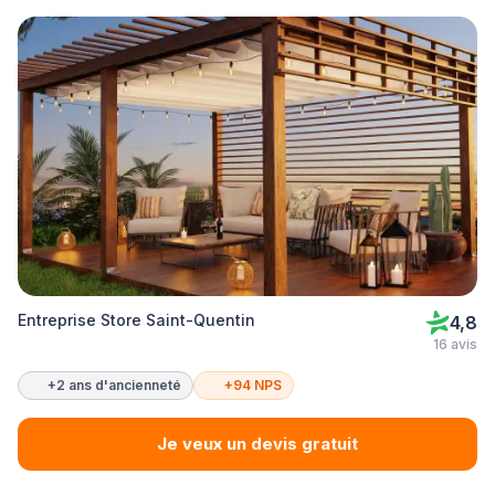
Entreprise Store Saint-Quentin
4,8
16 avis
+2 ans d'ancienneté
+94 NPS
Je veux un devis gratuit