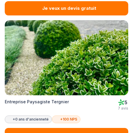
Je veux un devis gratuit
Entreprise Paysagiste Tergnier
5
7 avis
+0 ans d'ancienneté
+100 NPS