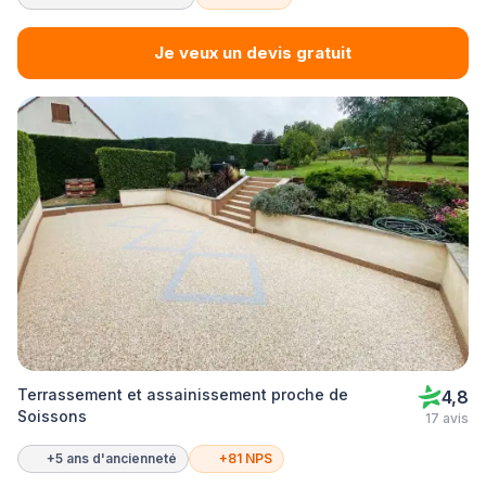
Je veux un devis gratuit
Terrassement et assainissement proche de
4,8
Soissons
17 avis
+5 ans d'ancienneté
+81 NPS