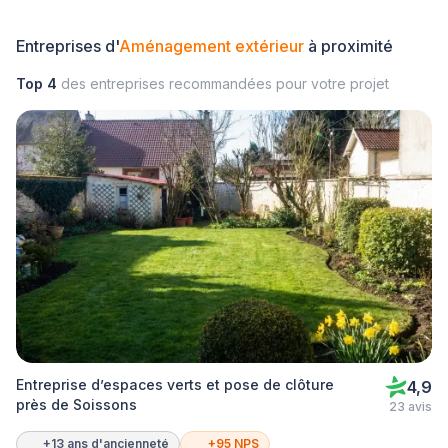
Entreprises d'
Aménagement extérieur
à proximité
Top 4
des entreprises recommandées pour votre projet
Entreprise d’espaces verts et pose de clôture
4,9
près de Soissons
23 avis
+13 ans d'ancienneté
+95 NPS