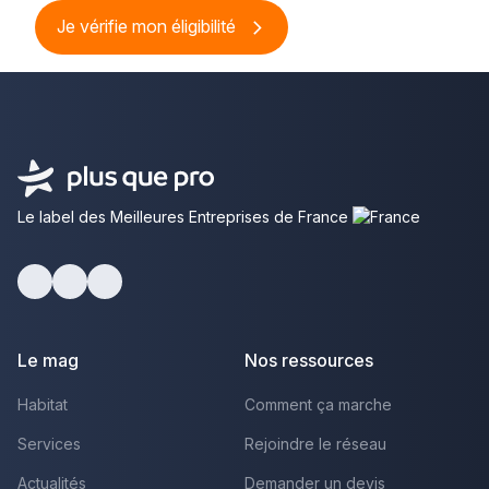
Je vérifie mon éligibilité
Le label des Meilleures Entreprises de France
Facebook
Youtube
LinkedIn
Le mag
Nos ressources
Habitat
Comment ça marche
Services
Rejoindre le réseau
Actualités
Demander un devis