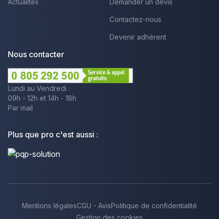
Actualités
Demander un devis
Contactez-nous
Devenir adhérent
Nous contacter
Lundi au Vendredi :
09h - 12h et 14h - 18h
Par mail
Plus que pro c'est aussi :
Mentions légales
CGU - Avis
Politique de confidentialité
Gestion des cookies