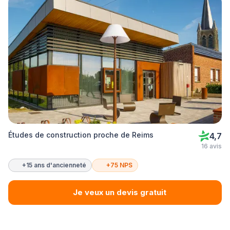
Études de construction proche de Reims
4,7
16 avis
+15 ans d'ancienneté
+75 NPS
Je veux un devis gratuit