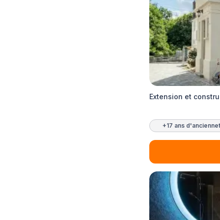
Extension et constr
+17 ans d'ancienne