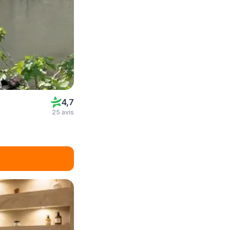
4,7
25 avis