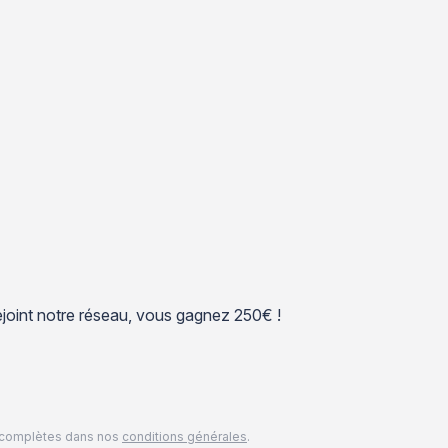
 rejoint notre réseau, vous gagnez 250€ !
és complètes dans nos
conditions générales
.