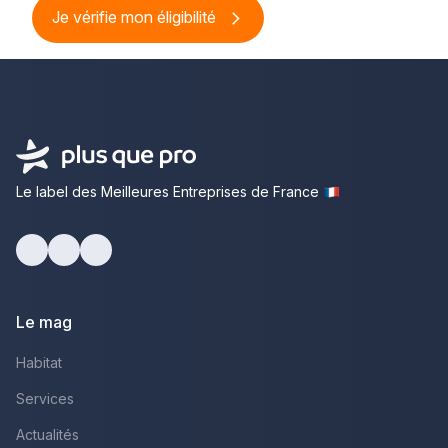
Je vérifie mon éligibilité
Le label des Meilleures Entreprises de France
Facebook
Youtube
LinkedIn
Le mag
Habitat
Services
Actualités