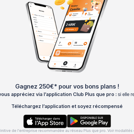
Gagnez 250€* pour vos bons plans !
s appréciez via l’application Club Plus que pro :
si elle
Téléchargez l’application et soyez récompensé
définitive de l'entreprise recommandée au réseau Plus que pro. Voir modalit