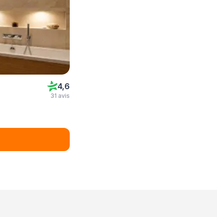
4,6
31 avis