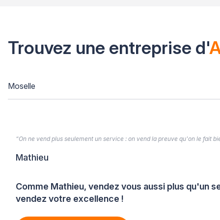
Trouvez une entreprise d'
A
Moselle
“On ne vend plus seulement un service : on vend la preuve qu'on le fait bien
Mathieu
Comme Mathieu, vendez vous aussi plus qu'un se
vendez votre excellence !