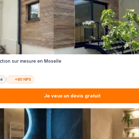
uction sur mesure en Moselle
té
+80 NPS
Je veux un devis gratuit