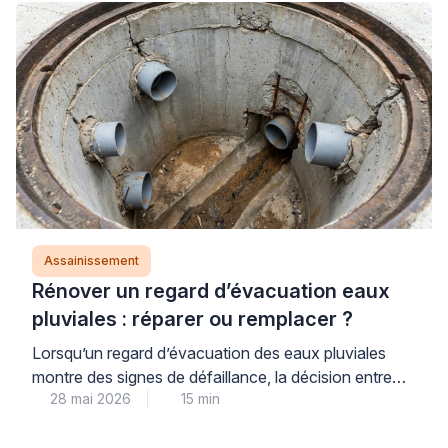
Assainissement
Rénover un regard d’évacuation eaux
pluviales : réparer ou remplacer ?
Lorsqu’un regard d’évacuation des eaux pluviales
montre des signes de défaillance, la décision entre
28 mai 2026
15 min
réparation ciblée et remplacement complet repose
avant tout sur un diagnostic professionnel précis de