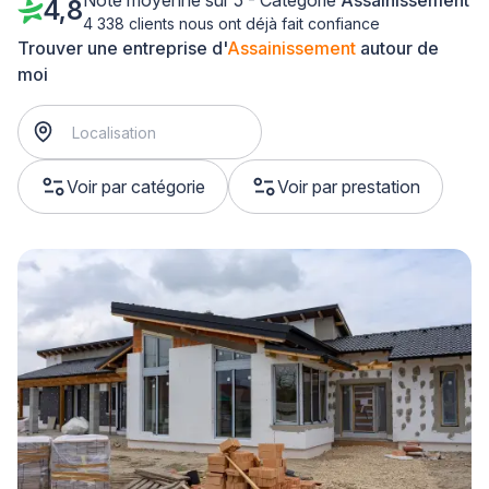
Note moyenne sur 5 - Catégorie
Assainissement
4,8
4 338 clients nous ont déjà fait confiance
Trouver une entreprise d'
Assainissement
autour de
moi
Voir par catégorie
Voir par prestation