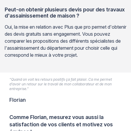
Peut-on obtenir plusieurs devis pour des travaux
d'assainissement de maison ?
Oui, la mise en relation avec Plus que pro permet d'obtenir
des devis gratuits sans engagement. Vous pouvez
comparer les propositions des différents spécialistes de
l'assainissement du département pour choisir celle qui
correspond le mieux à votre projet.
“Quand on voit les retours positifs ça fait plaisir. Ca me permet
d’avoir un retour sur le travail de mon collaborateur et de mon
entreprise.”
Florian
Comme Florian, mesurez vous aussi la
satisfaction de vos clients et motivez vos