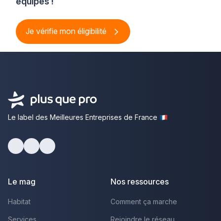
équipes !
Je vérifie mon éligibilité
Le label des Meilleures Entreprises de France
Facebook
Youtube
LinkedIn
Le mag
Nos ressources
Habitat
Comment ça marche
Services
Rejoindre le réseau