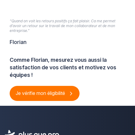
“Quand on voit les retours positifs ça fait plaisir. Ca me permet
d’avoir un retour sur le travail de mon collaborateur et de mon
entreprise.”
Florian
Comme Florian, mesurez vous aussi la
satisfaction de vos clients et motivez vos
équipes !
Je vérifie mon éligibilité