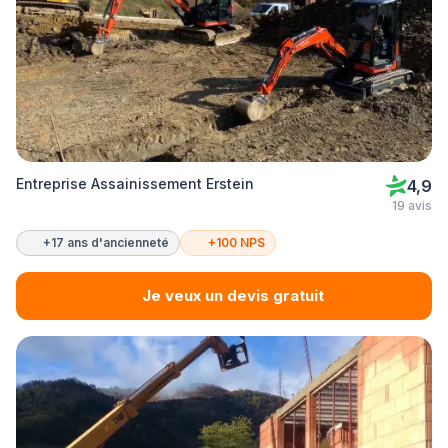
Entreprise Assainissement Erstein
4,9
19 avis
+17 ans d'ancienneté
+100 NPS
Je veux un devis gratuit