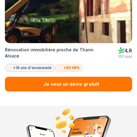
Rénovation immobilière proche de Thann
4,8
Alsace
101 avis
+16 ans d'ancienneté
+83 NPS
Je veux un devis gratuit