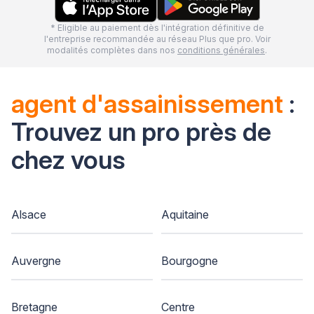
* Eligible au paiement dès l'intégration définitive de
l'entreprise recommandée au réseau Plus que pro. Voir
modalités complètes dans nos
conditions générales
.
agent d'assainissement
:
Trouvez un pro près de
chez vous
Alsace
Aquitaine
Auvergne
Bourgogne
Bretagne
Centre