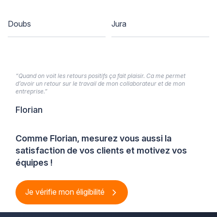
Doubs
Jura
“Quand on voit les retours positifs ça fait plaisir. Ca me permet
d’avoir un retour sur le travail de mon collaborateur et de mon
entreprise.”
Florian
Comme Florian, mesurez vous aussi la
satisfaction de vos clients et motivez vos
équipes !
Je vérifie mon éligibilité