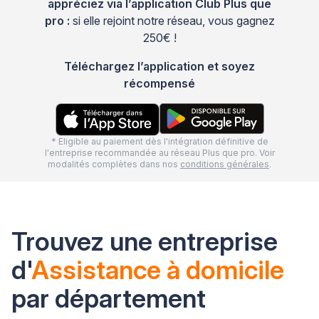
appréciez via l’application Club Plus que
pro :
si elle rejoint notre réseau, vous gagnez
250€ !
Téléchargez l’application et soyez
récompensé
* Eligible au paiement dès l'intégration définitive de
l'entreprise recommandée au réseau Plus que pro. Voir
modalités complètes dans nos
conditions générales
.
Trouvez une entreprise
d'
Assistance à domicile
par département