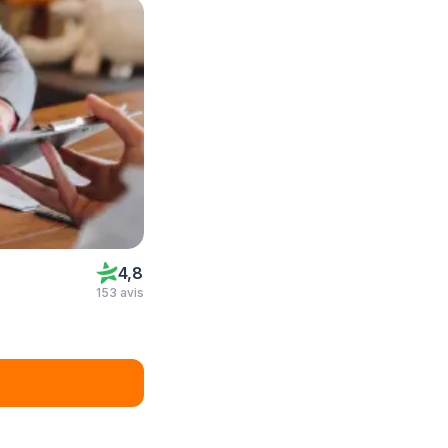
4,8
153 avis