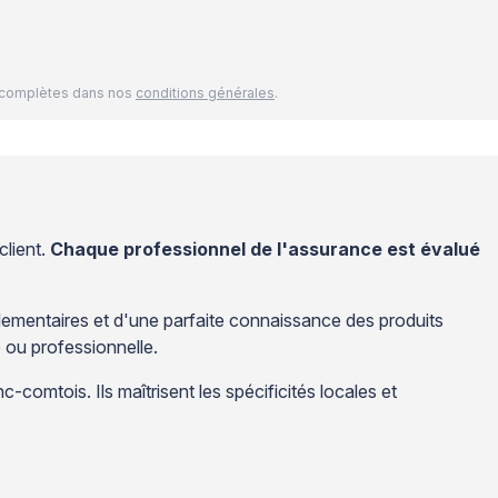
és complètes dans nos
conditions générales
.
client.
Chaque professionnel de l'assurance est évalué
lementaires et d'une parfaite connaissance des produits
e ou professionnelle.
-comtois. Ils maîtrisent les spécificités locales et