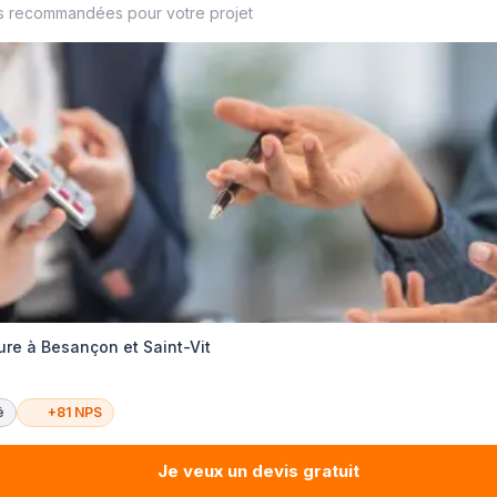
s recommandées pour votre projet
re à Besançon et Saint-Vit
é
+81 NPS
Je veux un devis gratuit