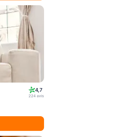
4,7
224 avis