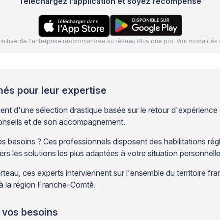
Téléchargez l’application et soyez récompensé
définitive de l'entreprise recommandée au réseau Plus que pro. Voir modalit
nés pour leur expertise
t d'une sélection drastique basée sur le retour d'expérience 
 conseils et de son accompagnement.
 besoins ? Ces professionnels disposent des habilitations rég
rs les solutions les plus adaptées à votre situation personnell
au, ces experts interviennent sur l'ensemble du territoire franc
 à la région Franche-Comté.
 vos besoins