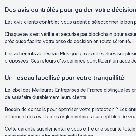
Des avis contrôlés pour guider votre décisio
Les avis clients contrôlés vous aident à sélectionner le bon
Chaque avis est vérifié et sécurisé par blockchain pour assur
précieuse facilite votre prise de décision en toute sérénité.
Les adhérents au réseau Plus que pro sont évalués sur plusieu
proposées. Ces retours d'expérience constituent un gage de
Un réseau labellisé pour votre tranquillité
Le label des Meilleures Entreprises de France distingue les 
de satisfaire durablement leurs clients.
Besoin de conseils pour optimiser votre protection ? Les en
informent des évolutions réglementaires susceptibles de vo
Cette garantie supplémentaire vous offre une sécurité totale
exigeante pour votre entière satisfaction.