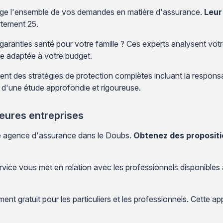
arge l'ensemble de vos demandes en matière d'assurance.
Leur
rtement 25.
garanties santé pour votre famille ? Ces experts analysent vot
le adaptée à votre budget.
ent des stratégies de protection complètes incluant la responsabi
t d'une étude approfondie et rigoureuse.
leures entreprises
re agence d'assurance dans le Doubs.
Obtenez des proposit
rvice vous met en relation avec les professionnels disponibles
nt gratuit pour les particuliers et les professionnels. Cette a