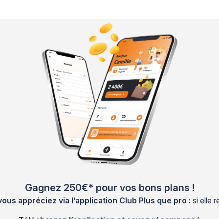
Gagnez 250€* pour vos bons plans !
s appréciez via l’application Club Plus que pro :
si elle