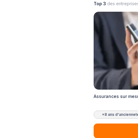
Top 3
des entreprise
Assurances sur mesu
+8 ans d'anciennet