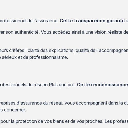
n
 professionnel de l'assurance.
Cette transparence garantit u
er son authenticité. Vous accédez ainsi à une vision réaliste de
rs critères : clarté des explications, qualité de l'accompagneme
 sérieux et de professionnalisme.
professionnels du réseau Plus que pro.
Cette reconnaissance 
treprises d'assurance du réseau vous accompagnent dans la duré
us concerner.
 pour la protection de vos biens et de vos proches. Les profes