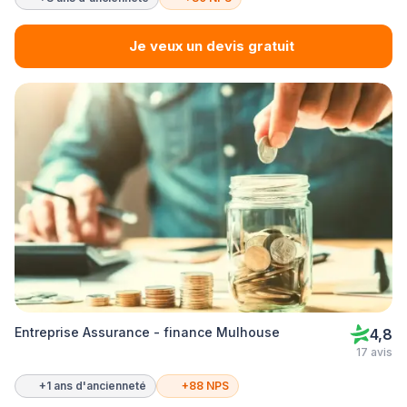
Je veux un devis gratuit
Entreprise Assurance - finance Mulhouse
4,8
17 avis
+1 ans d'ancienneté
+88 NPS