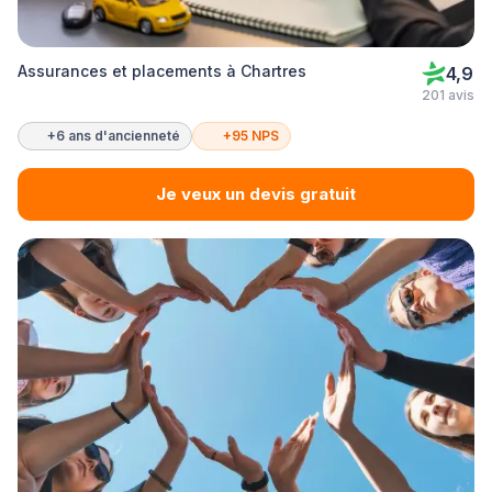
Assurances et placements à Chartres
4,9
201 avis
+6 ans d'ancienneté
+95 NPS
Je veux un devis gratuit