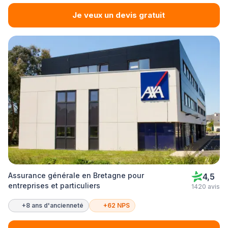
Je veux un devis gratuit
Assurance générale en Bretagne pour
4,5
entreprises et particuliers
1420 avis
+8 ans d'ancienneté
+62 NPS