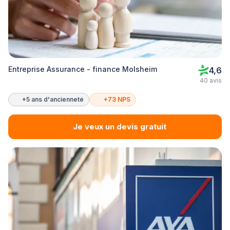
Entreprise Assurance - finance Molsheim
4,6
40 avis
+5 ans d'ancienneté
+73 NPS
Je veux un devis gratuit