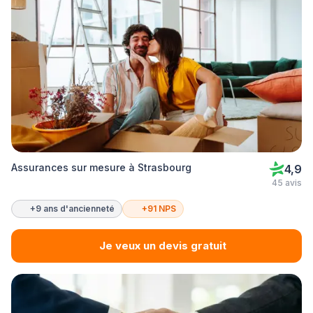
Assurances sur mesure à Strasbourg
4,9
45 avis
+9 ans d'ancienneté
+91 NPS
Je veux un devis gratuit