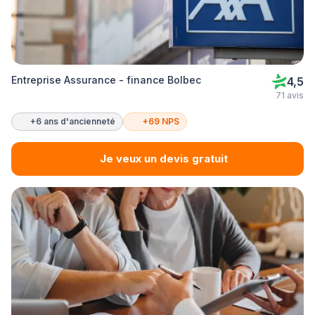
Entreprise Assurance - finance Bolbec
4,5
71 avis
+6 ans d'ancienneté
+69 NPS
Je veux un devis gratuit