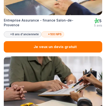
Entreprise Assurance - finance Salon-de-
5
Provence
5 avis
+8 ans d'ancienneté
+100 NPS
Je veux un devis gratuit