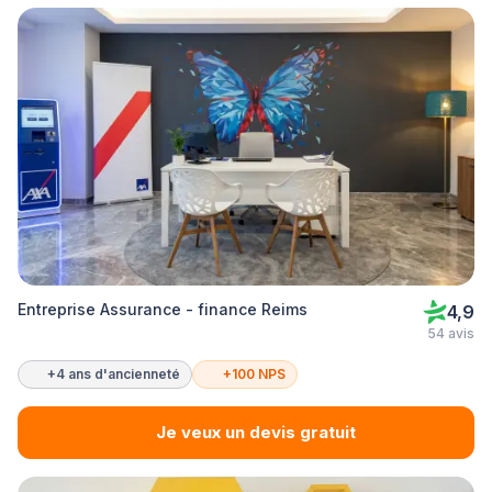
Entreprise Assurance - finance Reims
4,9
54 avis
+4 ans d'ancienneté
+100 NPS
Je veux un devis gratuit