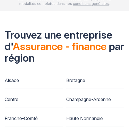
modalités complètes dans nos
conditions générales
.
Trouvez une entreprise
d'
Assurance - finance
par
région
Alsace
Bretagne
Centre
Champagne-Ardenne
Franche-Comté
Haute Normandie