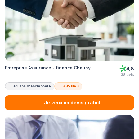
Entreprise Assurance - finance Chauny
4,8
38 avis
+9 ans d'ancienneté
+95 NPS
Je veux un devis gratuit