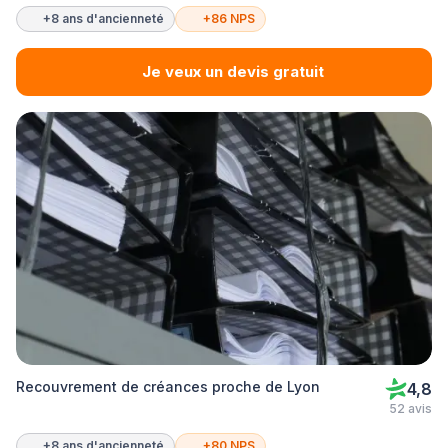
+8 ans d'ancienneté
+86 NPS
Je veux un devis gratuit
Recouvrement de créances proche de Lyon
4,8
52 avis
+8 ans d'ancienneté
+80 NPS