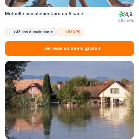
Mutuelle complémentaire en Alsace
4,8
695 avis
+45 ans d'ancienneté
+81 NPS
Je veux un devis gratuit