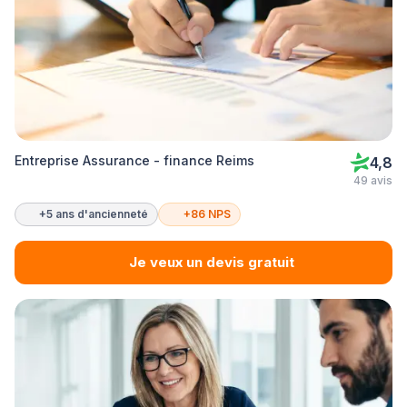
Entreprise Assurance - finance Reims
4,8
49 avis
+5 ans d'ancienneté
+86 NPS
Je veux un devis gratuit