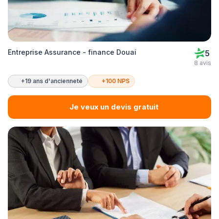
Entreprise Assurance - finance Douai
5
8 avis
+19 ans d'ancienneté
+100 NPS
Je veux un devis gratuit