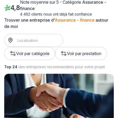
Note moyenne sur 5 - Catégorie
Assurance -
4,8
finance
4 462 clients nous ont déjà fait confiance
Trouver une entreprise d'
Assurance - finance
autour
de moi
Voir par catégorie
Voir par prestation
Top 24
des entreprises recommandées pour votre projet