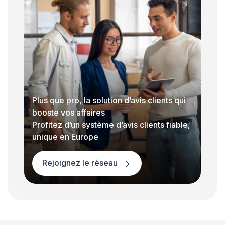
Plus que pro, la solution d’avis clients qui
booste vos affaires
Profitez d’un système d’avis clients fiable,
unique en Europe
Rejoignez le réseau