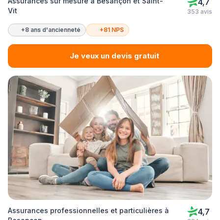
Assurances sur mesure à Besançon et Saint-
4,7
Vit
353 avis
+8 ans d'ancienneté
+81 NPS
Je veux un devis gratuit
Assurances professionnelles et particulières à
4,7