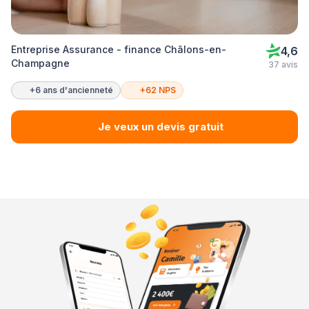
Entreprise Assurance - finance Châlons-en-
4,6
Champagne
37 avis
+6 ans d'ancienneté
+62 NPS
Je veux un devis gratuit