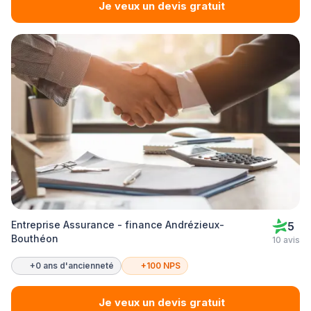
Je veux un devis gratuit
Entreprise Assurance - finance Andrézieux-
5
Bouthéon
10 avis
+0 ans d'ancienneté
+100 NPS
Je veux un devis gratuit