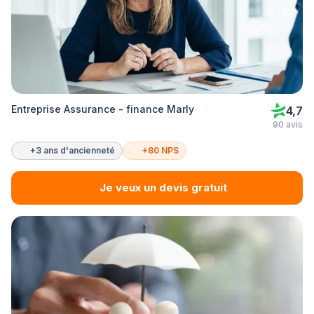
Entreprise Assurance - finance Marly
4,7
90 avis
+3 ans d'ancienneté
+80 NPS
Je veux un devis gratuit