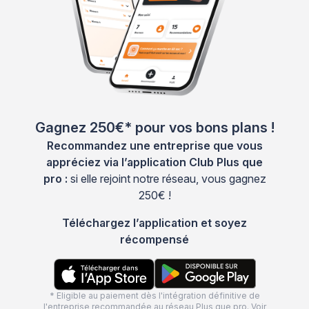
Gagnez 250€* pour vos bons plans !
Recommandez une entreprise que vous
appréciez via l’application Club Plus que
pro :
si elle rejoint notre réseau, vous gagnez
250€ !
Téléchargez l’application et soyez
récompensé
* Eligible au paiement dès l'intégration définitive de
l'entreprise recommandée au réseau Plus que pro. Voir