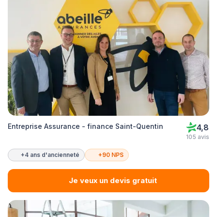
Entreprise Assurance - finance Saint-Quentin
4,8
105 avis
+4 ans d'ancienneté
+90 NPS
Je veux un devis gratuit