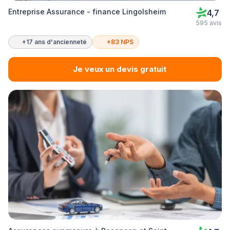
Entreprise Assurance - finance Lingolsheim
4,7
595 avis
+17 ans d'ancienneté
+83 NPS
Je veux un devis gratuit