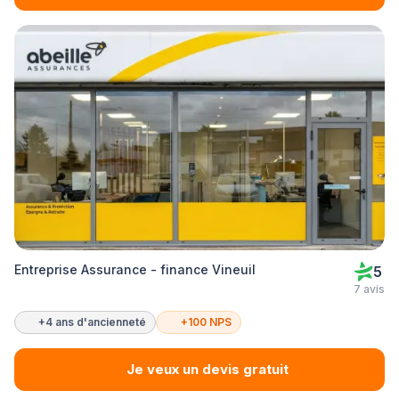
Entreprise Assurance - finance Vineuil
5
7 avis
+4 ans d'ancienneté
+100 NPS
Je veux un devis gratuit