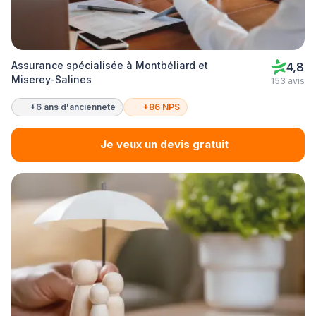
Assurance spécialisée à Montbéliard et
4,8
Miserey-Salines
153 avis
+6 ans d'ancienneté
+86 NPS
Je veux un devis gratuit