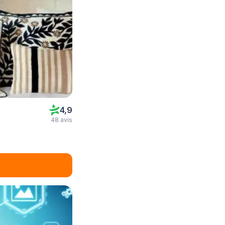
4,9
48 avis