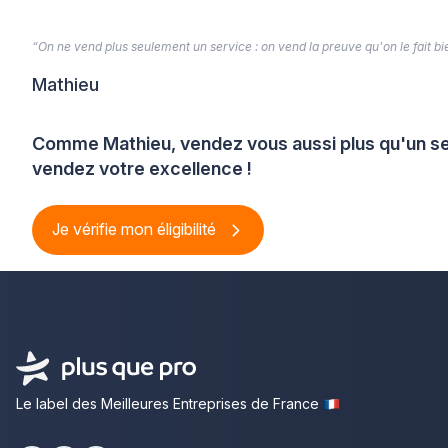
“On ne vend plus seulement un service : on vend la preuve qu'on le fait bien
Mathieu
Comme Mathieu, vendez vous aussi plus qu'un se
vendez votre excellence !
Je vérifie mon éligibilité
Le label des Meilleures Entreprises de France