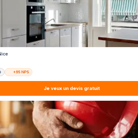
Nice
é
+95 NPS
Je veux un devis gratuit