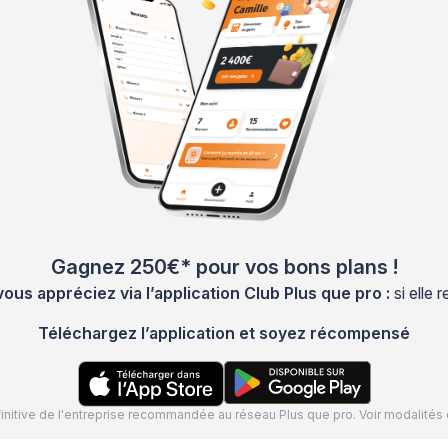
Gagnez 250€* pour vos bons plans !
s appréciez via l’application Club Plus que pro :
si elle
Téléchargez l’application et soyez récompensé
définitive de l'entreprise recommandée au réseau Plus que pro. Voir modalit