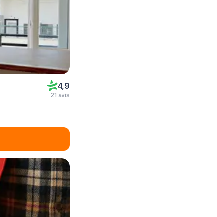
4,9
21 avis