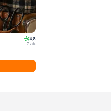
4,8
7 avis