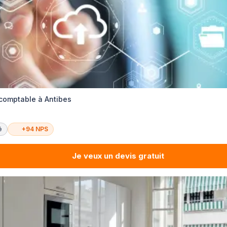
 comptable à Antibes
é
+94 NPS
Je veux un devis gratuit