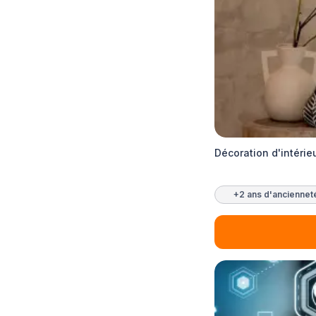
Décoration d'intérie
+2 ans d'anciennet