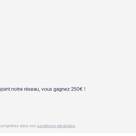
 rejoint notre réseau, vous gagnez 250€ !
és complètes dans nos
conditions générales
.