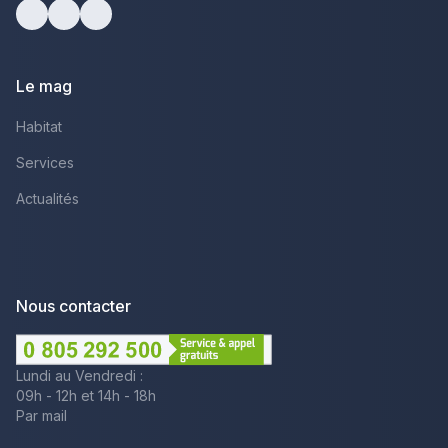
Facebook
Youtube
LinkedIn
Le mag
Habitat
Services
Actualités
Nous contacter
Lundi au Vendredi :
09h - 12h et 14h - 18h
Par mail