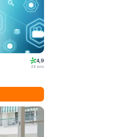
4,9
24 avis