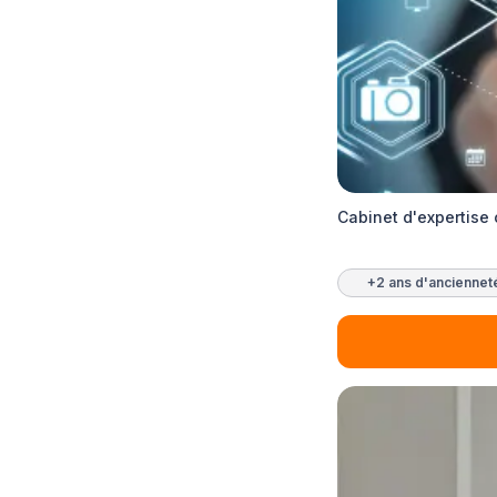
Cabinet d'expertise
+2 ans d'anciennet