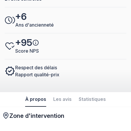
+6
Ans d'ancienneté
+95
Score NPS
Respect des délais
Rapport qualité-prix
À propos
Les avis
Statistiques
Zone d'intervention