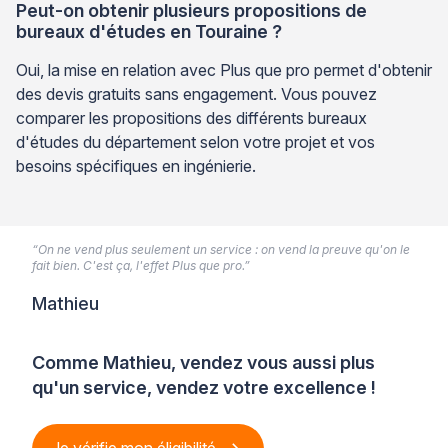
Peut-on obtenir plusieurs propositions de
bureaux d'études en Touraine ?
Oui, la mise en relation avec Plus que pro permet d'obtenir
des devis gratuits sans engagement. Vous pouvez
comparer les propositions des différents bureaux
d'études du département selon votre projet et vos
besoins spécifiques en ingénierie.
“On ne vend plus seulement un service : on vend la preuve qu'on le
fait bien. C'est ça, l'effet Plus que pro.”
Mathieu
Comme Mathieu, vendez vous aussi plus
qu'un service, vendez votre excellence !
Je vérifie mon éligibilité