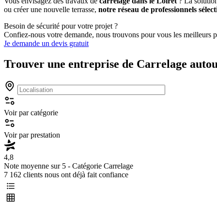
Vous envisagez des travaux de
carrelage dans le Loiret
? La solution
ou créer une nouvelle terrasse,
notre réseau de professionnels sélec
Besoin de sécurité pour votre projet ?
Confiez-nous votre demande, nous trouvons pour vous les meilleurs p
Je demande un devis gratuit
Trouver une entreprise de
Carrelage
autou
Voir par catégorie
Voir par prestation
4,8
Note moyenne sur 5 - Catégorie
Carrelage
7 162 clients nous ont déjà fait confiance