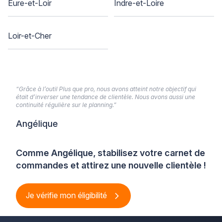
Eure-et-Loir
Indre-et-Loire
Loir-et-Cher
“Grâce à l’outil Plus que pro, nous avons atteint notre objectif qui
était d’inverser une tendance de clientèle. Nous avons aussi une
continuité régulière sur le planning.”
Angélique
Comme Angélique, stabilisez votre carnet de
commandes et attirez une nouvelle clientèle !
Je vérifie mon éligibilité