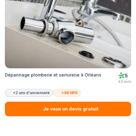
Dépannage plomberie et serrurerie à Orléans
5
43 avis
+2 ans d'ancienneté
+98 NPS
Je veux un devis gratuit