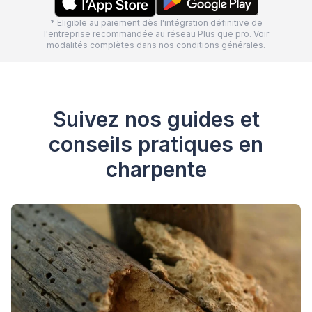
* Eligible au paiement dès l'intégration définitive de
l'entreprise recommandée au réseau Plus que pro. Voir
modalités complètes dans nos
conditions générales
.
Suivez nos guides et
conseils pratiques en
charpente