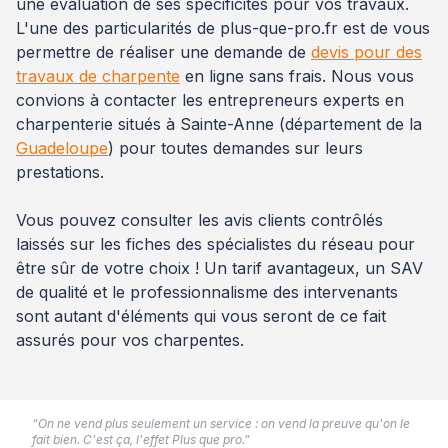
une évaluation de ses spécificités pour vos travaux.
L'une des particularités de plus-que-pro.fr est de vous
permettre de réaliser une demande de
devis pour des
travaux de charpente
en ligne sans frais. Nous vous
convions à contacter les entrepreneurs experts en
charpenterie situés à Sainte-Anne (département de la
Guadeloupe
) pour toutes demandes sur leurs
prestations.
Vous pouvez consulter les avis clients contrôlés
laissés sur les fiches des spécialistes du réseau pour
être sûr de votre choix ! Un tarif avantageux, un SAV
de qualité et le professionnalisme des intervenants
sont autant d'éléments qui vous seront de ce fait
assurés pour vos charpentes.
“On ne vend plus seulement un service : on vend la preuve qu'on le
fait bien. C'est ça, l'effet Plus que pro.”