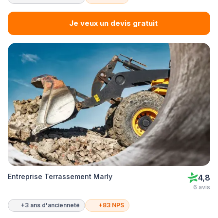
Je veux un devis gratuit
Entreprise Terrassement Marly
4,8
6 avis
+3 ans d'ancienneté
+83 NPS