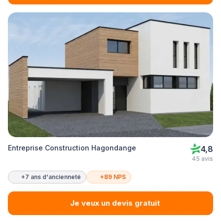
Entreprise Construction Hagondange
4,8
45 avis
+7 ans d'ancienneté
+89 NPS
Je veux un devis gratuit