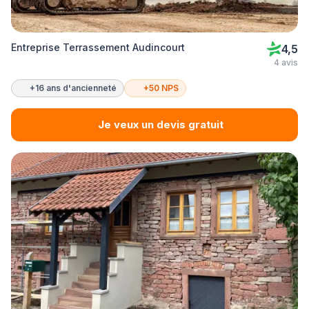
Entreprise Terrassement Audincourt
4,5
4 avis
+16 ans d'ancienneté
+50 NPS
Je veux un devis gratuit