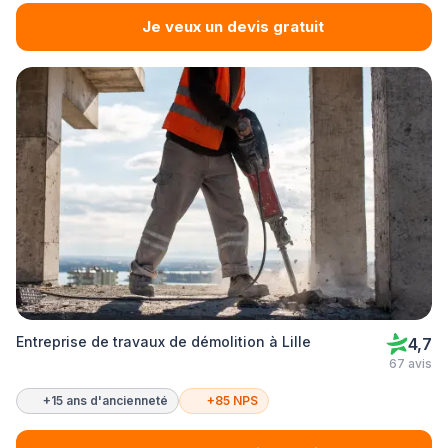
Je veux un devis gratuit
Entreprise de travaux de démolition à Lille
4,7
67 avis
+15 ans d'ancienneté
+85 NPS