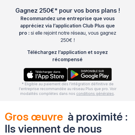
Gagnez 250€* pour vos bons plans !
Recommandez une entreprise que vous
appréciez via l’application Club Plus que
pro :
si elle rejoint notre réseau, vous gagnez
250€ !
Téléchargez l’application et soyez
récompensé
* Eligible au paiement dès l'intégration définitive de
l'entreprise recommandée au réseau Plus que pro. Voir
modalités complètes dans nos
conditions générales
.
Gros œuvre
à proximité :
Ils viennent de nous