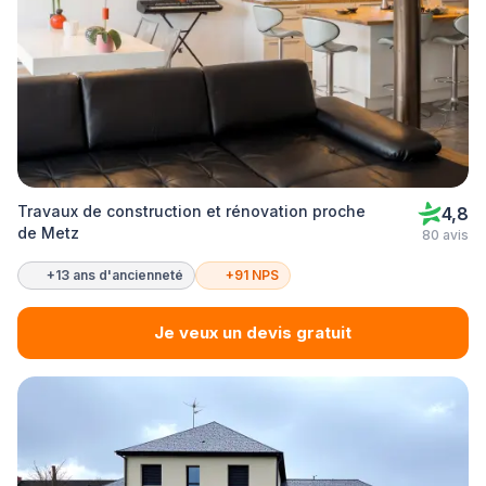
Travaux de construction et rénovation proche
4,8
de Metz
80 avis
+13 ans d'ancienneté
+91 NPS
Je veux un devis gratuit