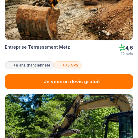
Entreprise Terrassement Metz
4,6
12 avis
+8 ans d'ancienneté
+75 NPS
Je veux un devis gratuit