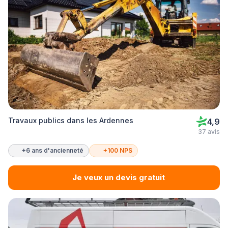
Travaux publics dans les Ardennes
4,9
37 avis
+6 ans d'ancienneté
+100 NPS
Je veux un devis gratuit