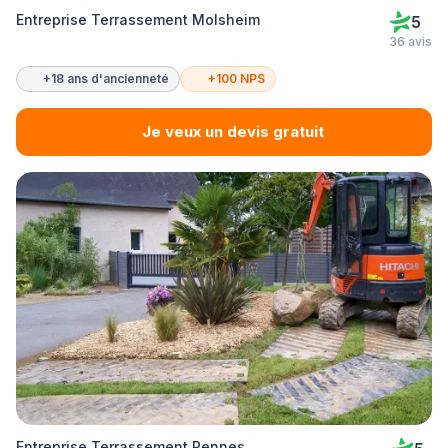
Entreprise Terrassement Molsheim
5
36 avis
+18 ans d'ancienneté
+100 NPS
Je veux un devis gratuit
Entreprise Terrassement Rennes