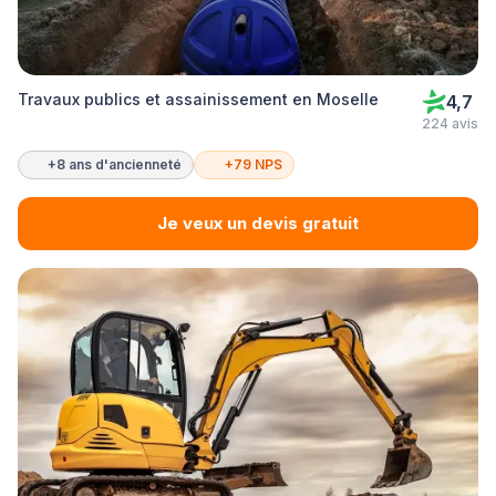
Travaux publics et assainissement en Moselle
4,7
224 avis
+8 ans d'ancienneté
+79 NPS
Je veux un devis gratuit