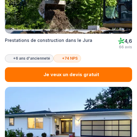
Prestations de construction dans le Jura
4,6
66 avis
+6 ans d'ancienneté
+74 NPS
Je veux un devis gratuit