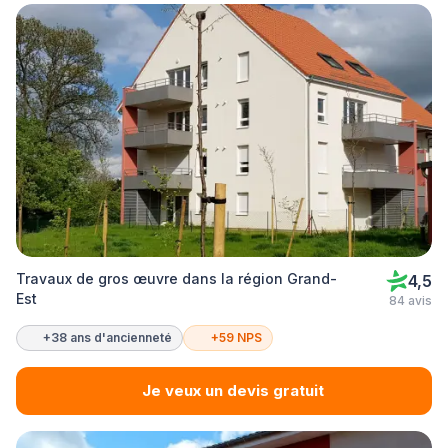
Travaux de gros œuvre dans la région Grand-
4,5
Est
84 avis
+38 ans d'ancienneté
+59 NPS
Je veux un devis gratuit