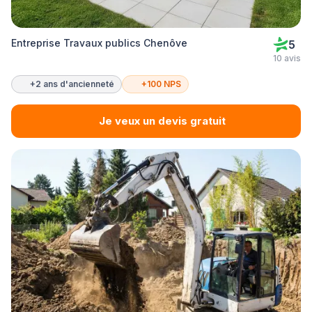
Entreprise Travaux publics Chenôve
5
10 avis
+2 ans d'ancienneté
+100 NPS
Je veux un devis gratuit