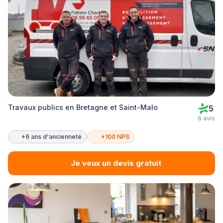
Travaux publics en Bretagne et Saint-Malo
5
6 avis
+6 ans d'ancienneté
+100 NPS
Je veux un devis gratuit