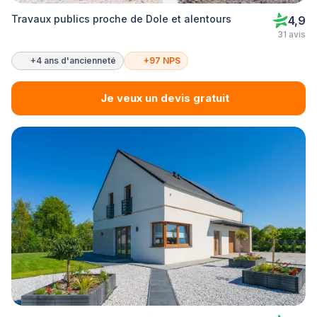
Travaux publics proche de Dole et alentours
4,9
31 avis
+4 ans d'ancienneté
+97 NPS
Je veux un devis gratuit