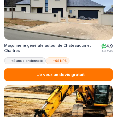
Maçonnerie générale autour de Châteaudun et
4,9
Chartres
49 avis
+8 ans d'ancienneté
+98 NPS
Je veux un devis gratuit