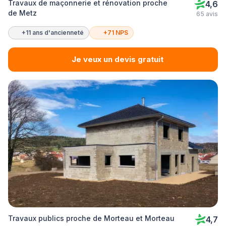
Travaux de maçonnerie et rénovation proche
4,6
de Metz
65 avis
+11 ans d'ancienneté
+71 NPS
Je veux un devis gratuit
Travaux publics proche de Morteau et Morteau
4,7