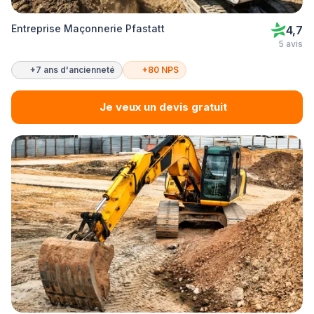
Entreprise Maçonnerie Pfastatt
4,7
5 avis
+7 ans d'ancienneté
+80 NPS
Je veux un devis gratuit