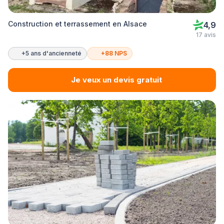
Construction et terrassement en Alsace
4,9
17 avis
+5 ans d'ancienneté
+88 NPS
Je veux un devis gratuit