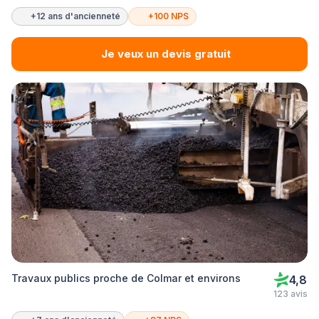
+12 ans d'ancienneté
+100 NPS
Je veux un devis gratuit
Travaux publics proche de Colmar et environs
4,8
123 avis