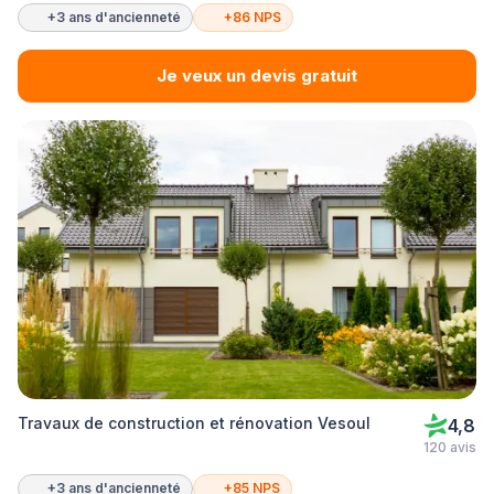
+3 ans d'ancienneté
+86 NPS
Je veux un devis gratuit
Travaux de construction et rénovation Vesoul
4,8
120 avis
+3 ans d'ancienneté
+85 NPS