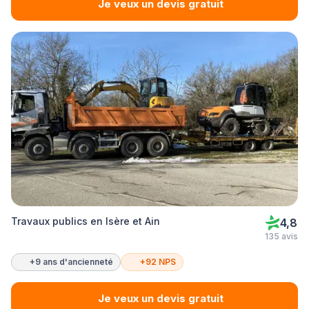
Je veux un devis gratuit
Travaux publics en Isère et Ain
4,8
135 avis
+9 ans d'ancienneté
+92 NPS
Je veux un devis gratuit