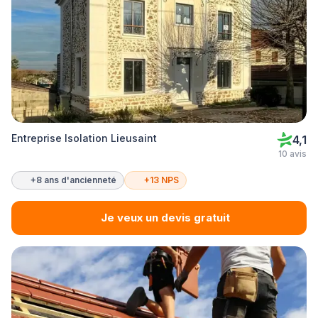
Entreprise Isolation Lieusaint
4,1
10 avis
+8 ans d'ancienneté
+13 NPS
Je veux un devis gratuit