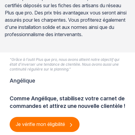
certifiés déposés sur les fiches des artisans du réseau
Plus que pro. Des prix très avantageux vous seront ainsi
assurés pour les charpentes. Vous profiterez également
d'une installation solide et aux normes ainsi que du
professionnalisme des intervenants.
“Grâce à l’outil Plus que pro, nous avons atteint notre objectif qui
était d’inverser une tendance de clientèle. Nous avons aussi une
continuité régulière sur le planning.”
Angélique
Comme Angélique, stabilisez votre carnet de
commandes et attirez une nouvelle clientèle !
Je vérifie mon éligibilité