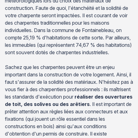
météorologiques lors du choix des matériaux de
construction. Faute de quoi, l'étanchéité et la solidité de
votre charpente seront impactées. Il est courant de voir
des charpentes traditionnelles pour les maisons
individuelles. Dans la commune de Fontainebleau, on
compte 25,19 % d'habitations de cette sorte. Par ailleurs,
les immeubles (qui représentent 74,67 % des habitations)
sont souvent dotés de charpentes industrielles.
Sachez que les charpentes peuvent être un enjeu
important dans la construction de votre logement. Ainsi, il
faut s'assurer de la solidité des matériaux. N'hésitez pas à
vous fier à des charpentiers professionnels : ils maîtrisent
les standards d'exécution pour
réaliser des ouvertures
de toit, des solives ou des arêtiers
. Il est important de
prêter attention aux règles liées aux connecteurs et aux
fixations (qui jouent un rôle essentiel dans les
constructions en bois) ainsi qu'aux conditions
d'obtention d'un permis de construire. Il existe