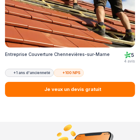
Entreprise Couverture Chennevières-sur-Marne
5
4 avis
+1 ans d'ancienneté
+100 NPS
Je veux un devis gratuit