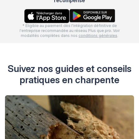
récompensé
* Eligible au paiement dès l'intégration définitive de
l'entreprise recommandée au réseau Plus que pro. Voir
modalités complètes dans nos
conditions générales
.
Suivez nos guides et conseils
pratiques en charpente