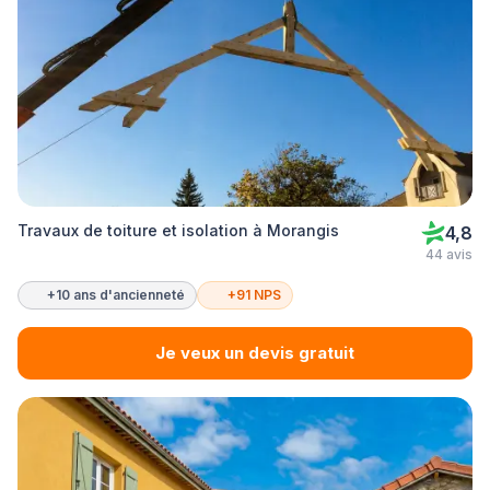
Travaux de toiture et isolation à Morangis
4,8
44 avis
+10 ans d'ancienneté
+91 NPS
Je veux un devis gratuit