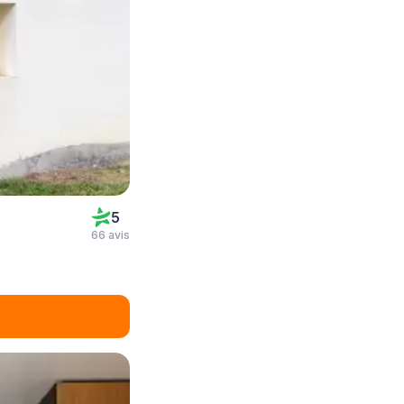
5
66 avis