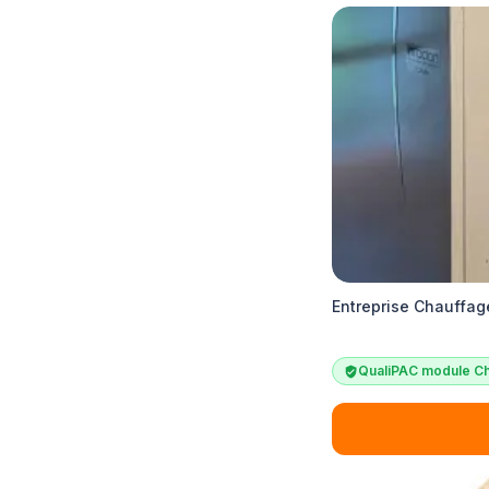
Entreprise Chauffage
QualiPAC module Ch