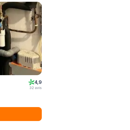
4,9
32 avis