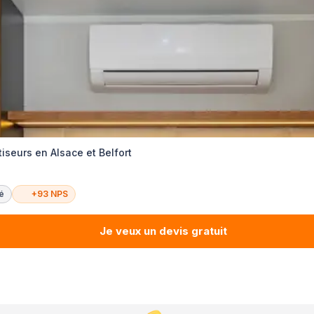
tiseurs en Alsace et Belfort
té
+93 NPS
Je veux un devis gratuit