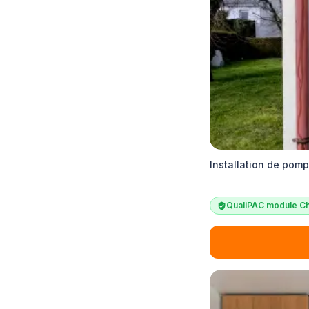
Installation de pomp
QualiPAC module Ch