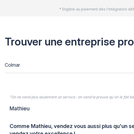
* Eligible au paiement dès l'intégration 
Trouver une entreprise pr
Colmar
“On ne vend plus seulement un service : on vend la preuve qu'on le fait bien
Mathieu
Comme Mathieu, vendez vous aussi plus qu'un se
vendez votre excellence !