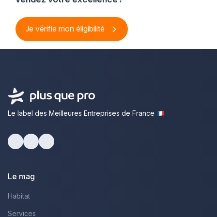
Je vérifie mon éligibilité
Le label des Meilleures Entreprises de France
Facebook
Youtube
LinkedIn
Le mag
Habitat
Services