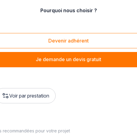
Pourquoi nous choisir ?
house (68200)
Devenir adhérent
Je demande un devis gratuit
Voir par prestation
es recommandées pour votre projet