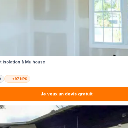
t isolation à Mulhouse
é
+97 NPS
Je veux un devis gratuit