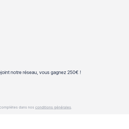
 rejoint notre réseau, vous gagnez 250€ !
és complètes dans nos
conditions générales
.