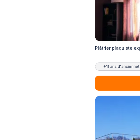
Plâtrier plaquiste e
+11 ans d'ancienne