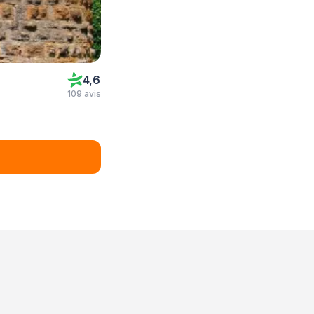
4,6
109 avis