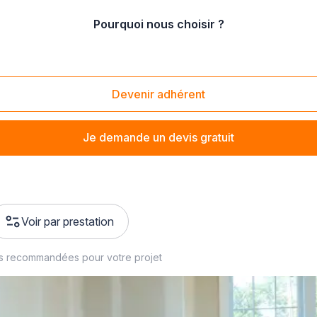
Pourquoi nous choisir ?
use (68200)
Devenir adhérent
Je demande un devis gratuit
Voir par prestation
es recommandées pour votre projet