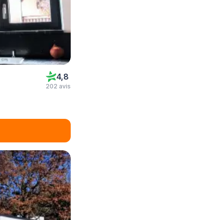
4,8
202 avis