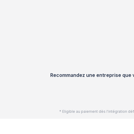
Recommandez une entreprise que vou
* Eligible au paiement dès l'intégration 