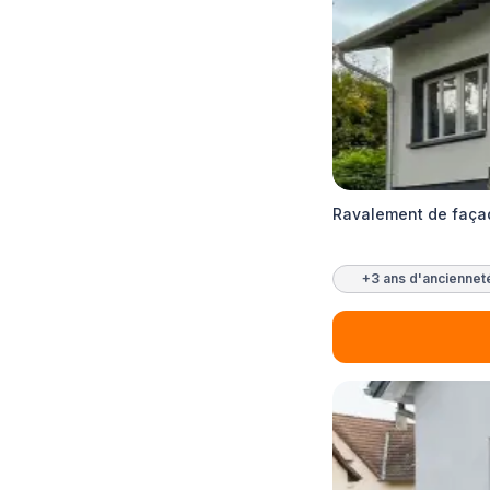
Ravalement de façad
+3 ans d'anciennet