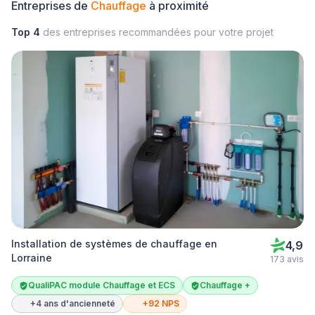
Entreprises de
Chauffage
à proximité
Top 4
des entreprises recommandées pour votre projet
Installation de systèmes de chauffage en
4,9
Lorraine
173 avis
QualiPAC module Chauffage et ECS
Chauffage +
+4 ans d'ancienneté
+92 NPS