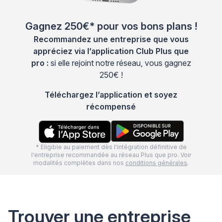
Gagnez 250€* pour vos bons plans !
Recommandez une entreprise que vous
appréciez via l’application Club Plus que
pro :
si elle rejoint notre réseau, vous gagnez
250€ !
Téléchargez l’application et soyez
récompensé
* Eligible au paiement dès l'intégration définitive de
l'entreprise recommandée au réseau Plus que pro. Voir
modalités complètes dans nos
conditions générales
.
Trouver une entreprise