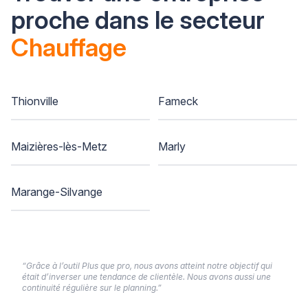
proche dans le secteur
Chauffage
Thionville
Fameck
Maizières-lès-Metz
Marly
Marange-Silvange
“Grâce à l’outil Plus que pro, nous avons atteint notre objectif qui
était d’inverser une tendance de clientèle. Nous avons aussi une
continuité régulière sur le planning.”