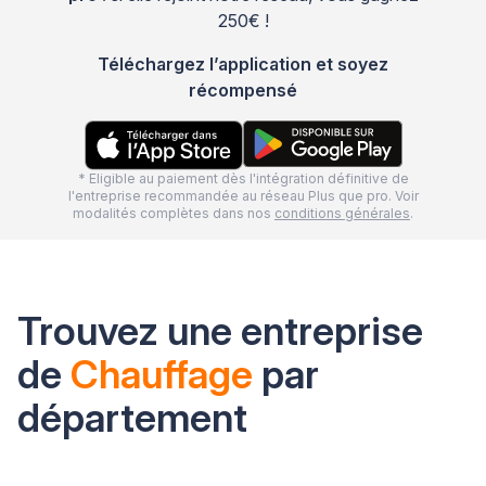
250€ !
Téléchargez l’application et soyez
récompensé
* Eligible au paiement dès l'intégration définitive de
l'entreprise recommandée au réseau Plus que pro. Voir
modalités complètes dans nos
conditions générales
.
Trouvez une entreprise
de
Chauffage
par
département