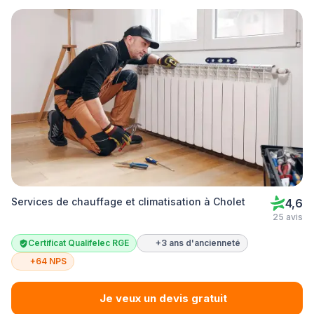
Services de chauffage et climatisation à Cholet
4,6
25 avis
Certificat Qualifelec RGE
+3 ans d'ancienneté
+64 NPS
Je veux un devis gratuit