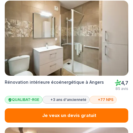
Rénovation intérieure écoénergétique à Angers
4,7
85 avis
QUALIBAT-RGE
+3 ans d'ancienneté
+77 NPS
Je veux un devis gratuit