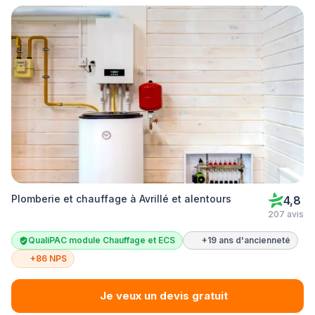
Plomberie et chauffage à Avrillé et alentours
4,8
207 avis
QualiPAC module Chauffage et ECS
+19 ans d'ancienneté
+86 NPS
Je veux un devis gratuit