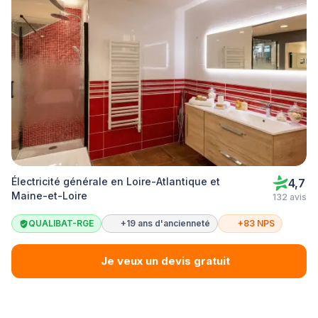
Électricité générale en Loire-Atlantique et
4,7
Maine-et-Loire
132 avis
QUALIBAT-RGE
+19 ans d'ancienneté
+83 NPS
Je veux un devis gratuit