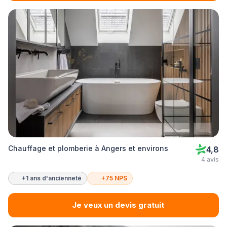
Chauffage et plomberie à Angers et environs
4,8
4 avis
+1 ans d'ancienneté
+75 NPS
Je veux un devis gratuit