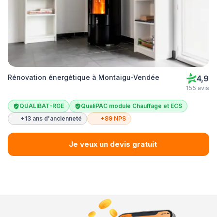
Rénovation énergétique à Montaigu-Vendée
4,9
155 avis
QUALIBAT-RGE
QualiPAC module Chauffage et ECS
+13 ans d'ancienneté
+89 NPS
Je veux un devis gratuit