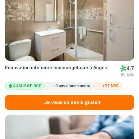
Rénovation intérieure écoénergétique à Angers
4,7
85 avis
QUALIBAT-RGE
+3 ans d'ancienneté
+77 NPS
Je veux un devis gratuit