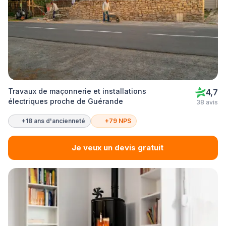
Travaux de maçonnerie et installations
4,7
électriques proche de Guérande
38 avis
+18 ans d'ancienneté
+79 NPS
Je veux un devis gratuit