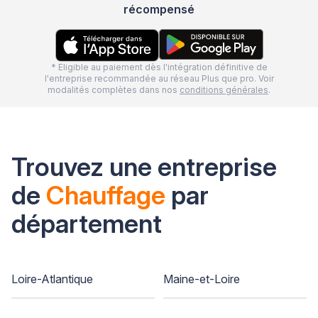
récompensé
* Eligible au paiement dès l'intégration définitive de
l'entreprise recommandée au réseau Plus que pro. Voir
modalités complètes dans nos
conditions générales
.
Trouvez une entreprise
de
Chauffage
par
département
Loire-Atlantique
Maine-et-Loire