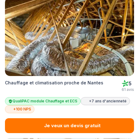
Chauffage et climatisation proche de Nantes
5
61 avis
QualiPAC module Chauffage et ECS
+7 ans d'ancienneté
+100 NPS
Je veux un devis gratuit