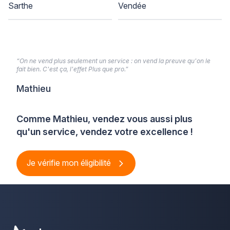
Sarthe
Vendée
“On ne vend plus seulement un service : on vend la preuve qu'on le
fait bien. C'est ça, l'effet Plus que pro.”
Mathieu
Comme Mathieu, vendez vous aussi plus
qu'un service, vendez votre excellence !
Je vérifie mon éligibilité