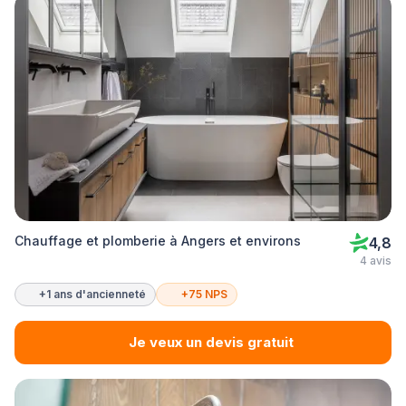
Chauffage et plomberie à Angers et environs
4,8
4 avis
+1 ans d'ancienneté
+75 NPS
Je veux un devis gratuit