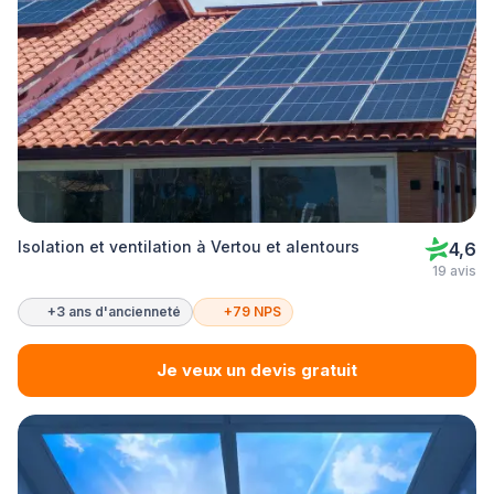
Isolation et ventilation à Vertou et alentours
4,6
19 avis
+3 ans d'ancienneté
+79 NPS
Je veux un devis gratuit