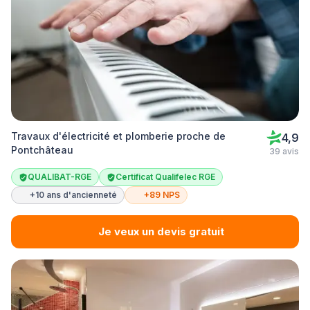
Travaux d'électricité et plomberie proche de
4,9
Pontchâteau
39 avis
QUALIBAT-RGE
Certificat Qualifelec RGE
+10 ans d'ancienneté
+89 NPS
Je veux un devis gratuit