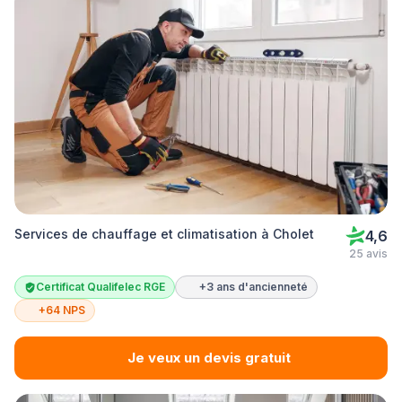
Services de chauffage et climatisation à Cholet
4,6
25 avis
Certificat Qualifelec RGE
+3 ans d'ancienneté
+64 NPS
Je veux un devis gratuit