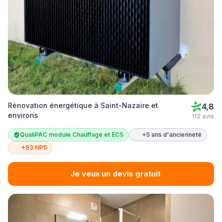
Rénovation énergétique à Saint-Nazaire et
4,8
environs
112 avis
QualiPAC module Chauffage et ECS
+5 ans d'ancienneté
+93 NPS
Je veux un devis gratuit