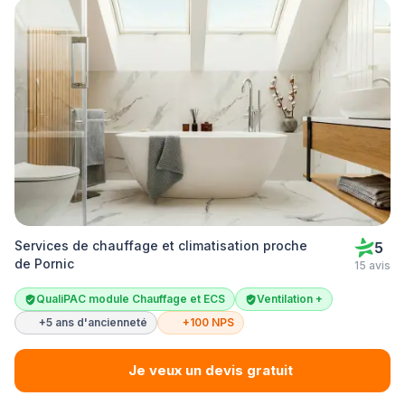
Services de chauffage et climatisation proche
5
de Pornic
15 avis
QualiPAC module Chauffage et ECS
Ventilation +
+5 ans d'ancienneté
+100 NPS
Je veux un devis gratuit