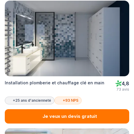
Installation plomberie et chauffage clé en main
4,8
73 avis
+25 ans d'ancienneté
+93 NPS
Je veux un devis gratuit