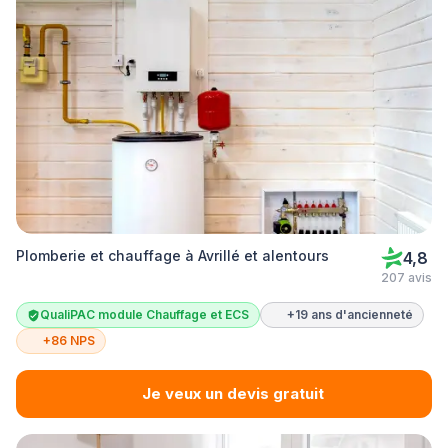
Plomberie et chauffage à Avrillé et alentours
4,8
207 avis
QualiPAC module Chauffage et ECS
+19 ans d'ancienneté
+86 NPS
Je veux un devis gratuit