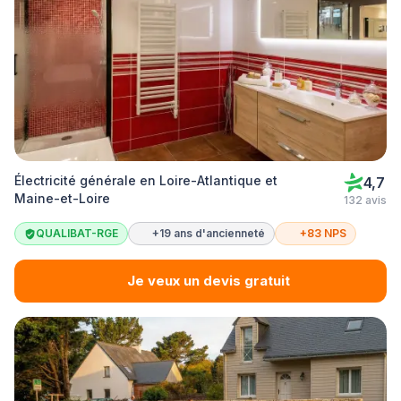
Électricité générale en Loire-Atlantique et
4,7
Maine-et-Loire
132 avis
QUALIBAT-RGE
+19 ans d'ancienneté
+83 NPS
Je veux un devis gratuit