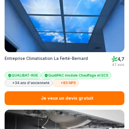
Entreprise Climatisation La Ferté-Bernard
4,7
47 avis
QUALIBAT-RGE
QualiPAC module Chauffage et ECS
+34 ans d'ancienneté
+83 NPS
Je veux un devis gratuit