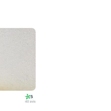
5
40 avis