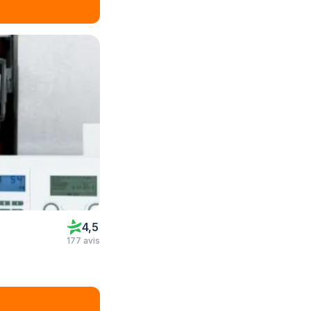
4,5
177 avis