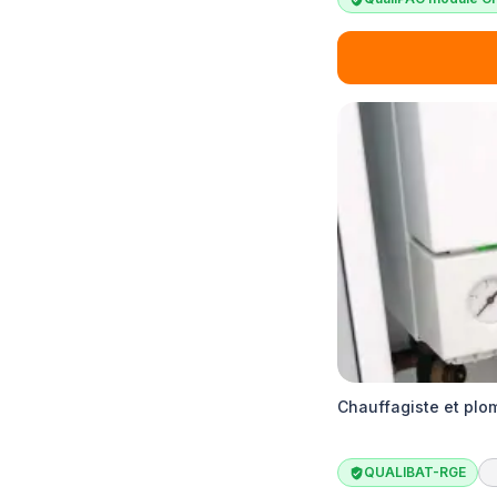
Chauffagiste et plo
QUALIBAT-RGE