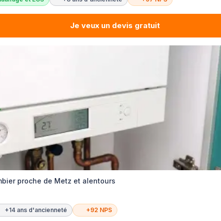
Je veux un devis gratuit
mbier proche de Metz et alentours
+14 ans d'ancienneté
+92 NPS