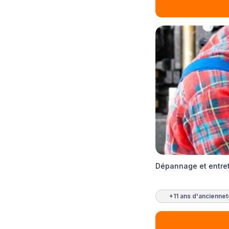
Dépannage et entret
+11 ans d'ancienne