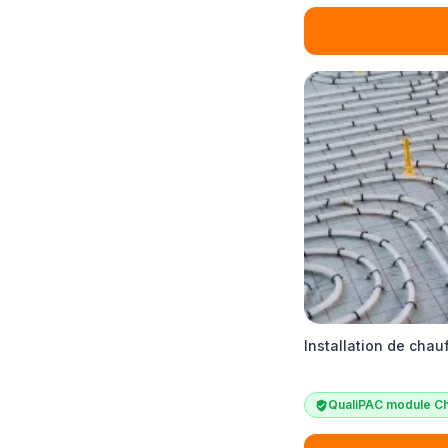
Installation de cha
QualiPAC module Ch