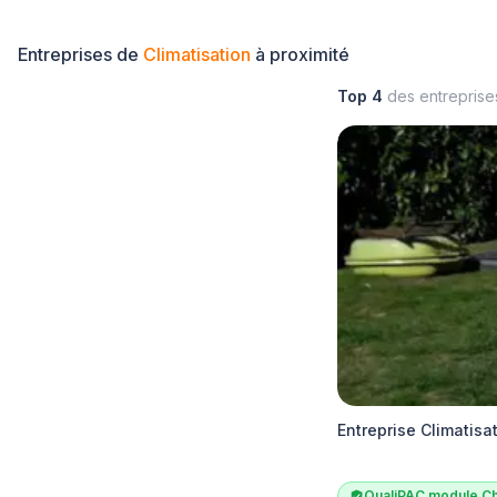
Entreprises de
Climatisation
à proximité
Top 4
des entrepris
Entreprise Climatis
QualiPAC module Ch