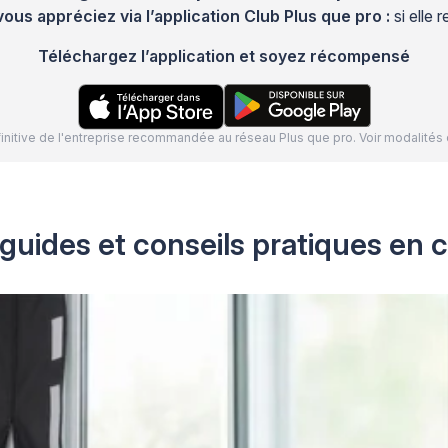
s appréciez via l’application Club Plus que pro :
si elle
Téléchargez l’application et soyez récompensé
définitive de l'entreprise recommandée au réseau Plus que pro. Voir modalit
guides et conseils pratiques en c