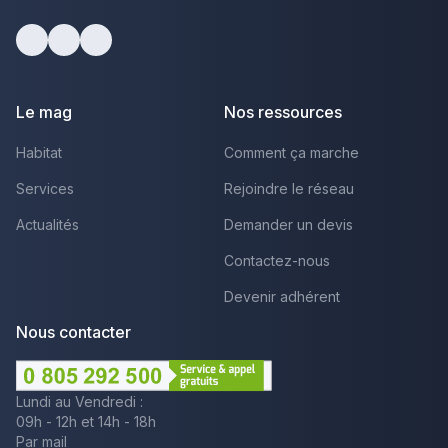
Facebook
Youtube
LinkedIn
Le mag
Nos ressources
Habitat
Comment ça marche
Services
Rejoindre le réseau
Actualités
Demander un devis
Contactez-nous
Devenir adhérent
Nous contacter
Lundi au Vendredi :
09h - 12h et 14h - 18h
Par mail