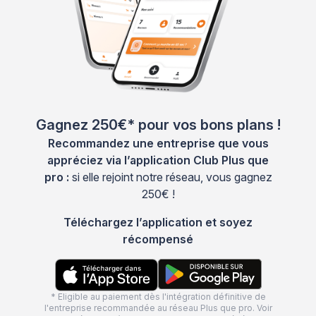
Gagnez 250€* pour vos bons plans !
Recommandez une entreprise que vous
appréciez via l’application Club Plus que
pro :
si elle rejoint notre réseau, vous gagnez
250€ !
Téléchargez l’application et soyez
récompensé
* Eligible au paiement dès l'intégration définitive de
l'entreprise recommandée au réseau Plus que pro. Voir