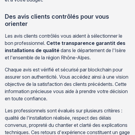
Des avis clients contrôlés pour vous
orienter
Les avis clients contrôlés vous aident à sélectionner le
bon professionnel.
Cette transparence garantit des
installations de qualité
dans le département de l'Isère
et l'ensemble de la région Rhône-Alpes.
Chaque avis est vérifié et sécurisé par blockchain pour
assurer son authenticité. Vous accédez ainsi à une vision
objective de la satisfaction des clients précédents. Cette
information précieuse vous aide à prendre votre décision
en toute confiance.
Les professionnels sont évalués sur plusieurs critères :
qualité de l'installation réalisée, respect des délais
convenus, propreté du chantier et clarté des explications
techniques. Ces retours d'expérience constituent un gage