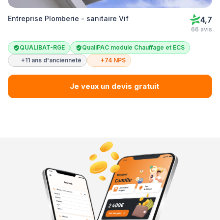
Entreprise Plomberie - sanitaire Vif
4,7
66 avis
QUALIBAT-RGE
QualiPAC module Chauffage et ECS
+11 ans d'ancienneté
+74 NPS
Je veux un devis gratuit