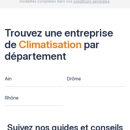
modalités complètes dans nos
conditions générales
.
Trouvez une entreprise
de
Climatisation
par
département
Ain
Drôme
Rhône
Suivez nos guides et conseils