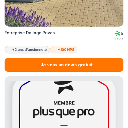
Entreprise Dallage Privas
5
1 avis
+2 ans d'ancienneté
+100 NPS
Je veux un devis gratuit