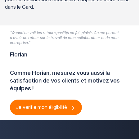
dans le Gard.
“Quand on voit les retours positifs ça fait plaisir. Ca me permet
d’avoir un retour sur le travail de mon collaborateur et de mon
entreprise.”
Florian
Comme Florian, mesurez vous aussi la
satisfaction de vos clients et motivez vos
équipes !
Je vérifie mon éligibilité