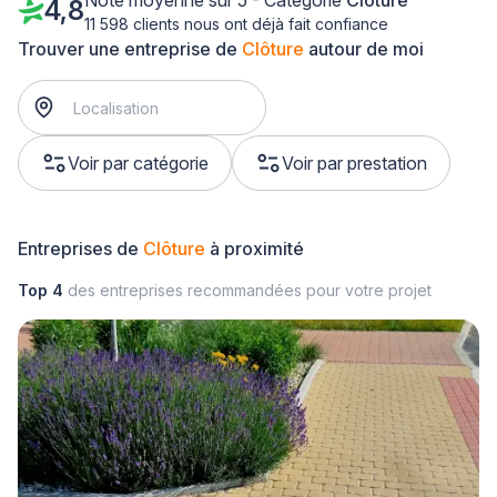
Note moyenne sur 5 - Catégorie
Clôture
4,8
11 598 clients nous ont déjà fait confiance
Trouver une entreprise de
Clôture
autour de moi
Voir par catégorie
Voir par prestation
Entreprises de
Clôture
à proximité
Top 4
des entreprises recommandées pour votre projet