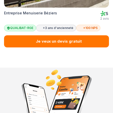
Entreprise Menuiserie Béziers
5
2 avis
QUALIBAT-RGE
+3 ans d'ancienneté
+100 NPS
Je veux un devis gratuit