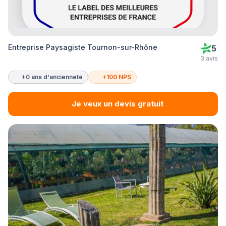
Entreprise Paysagiste Tournon-sur-Rhône
5
3 avis
+0 ans d'ancienneté
+100 NPS
Je veux un devis gratuit