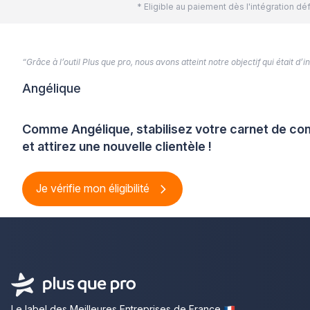
* Eligible au paiement dès l'intégration 
“Grâce à l’outil Plus que pro, nous avons atteint notre objectif qui était d
Angélique
Comme Angélique, stabilisez votre carnet de 
et attirez une nouvelle clientèle !
Je vérifie mon éligibilité
Le label des Meilleures Entreprises de France