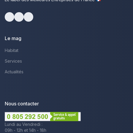
Facebook
Youtube
LinkedIn
Le mag
Habitat
Services
Actualités
Nous contacter
Lundi au Vendredi :
09h - 12h et 14h - 18h