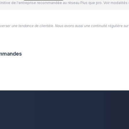
définitive de l'entreprise recommandée au réseau Plus que pro. Voir modalit
’inverser une tendance de clientèle. Nous avons aussi une continuité régulière sur
commandes