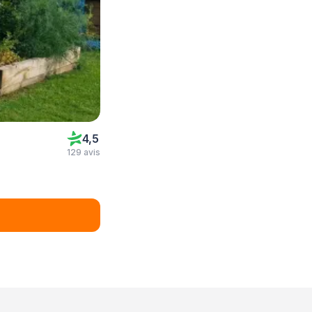
4,5
129 avis