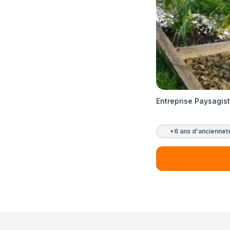
Entreprise Paysagis
+6 ans d'anciennet