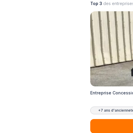
Top 3
des entreprise
Entreprise Conces
+7 ans d'anciennet