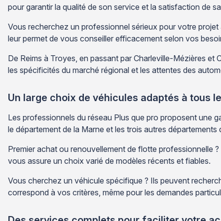
pour garantir la qualité de son service et la satisfaction de sa
Vous recherchez un professionnel sérieux pour votre projet 
leur permet de vous conseiller efficacement selon vos besoi
De Reims à Troyes, en passant par Charleville-Mézières et
les spécificités du marché régional et les attentes des auto
Un large choix de véhicules adaptés à tous l
Les professionnels du réseau Plus que pro proposent une 
le département de la Marne et les trois autres départements d
Premier achat ou renouvellement de flotte professionnelle 
vous assure un choix varié de modèles récents et fiables.
Vous cherchez un véhicule spécifique ? Ils peuvent recherche
correspond à vos critères, même pour les demandes particul
Des services complets pour faciliter votre ac