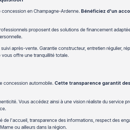
otre concession en Champagne-Ardenne.
Bénéficiez d'un acc
professionnels proposent des solutions de financement adaptées
personnelle.
uivi après-vente. Garantie constructeur, entretien régulier, ré
us offre une tranquillité totale.
nne concession automobile.
Cette transparence garantit des
enticité. Vous accédez ainsi à une vision réaliste du service pr
ce.
lité de l'accueil, transparence des informations, respect des en
arne ou ailleurs dans la région.