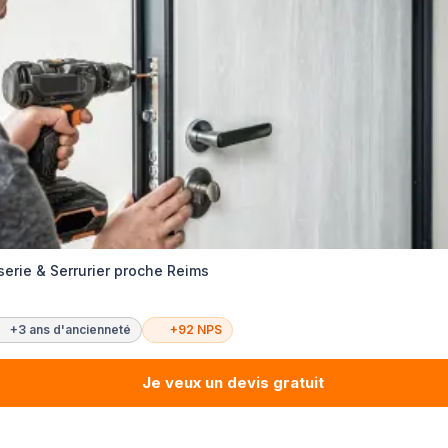
serie & Serrurier proche Reims
+3 ans d'ancienneté
+92 NPS
Je veux un devis gratuit