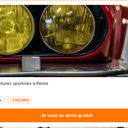
itures sportives à Reims
é
+100 NPS
Je veux un devis gratuit