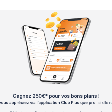
Gagnez 250€* pour vos bons plans !
s appréciez via l’application Club Plus que pro :
si elle