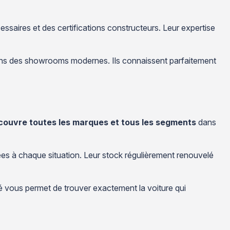
saires et des certifications constructeurs. Leur expertise
ans des showrooms modernes. Ils connaissent parfaitement
 couvre toutes les marques et tous les segments
dans
es à chaque situation. Leur stock régulièrement renouvelé
té vous permet de trouver exactement la voiture qui