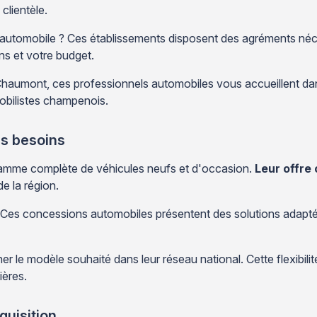
 clientèle.
automobile ? Ces établissements disposent des agréments néces
ns et votre budget.
 Chaumont, ces professionnels automobiles vous accueillent d
mobilistes champenois.
es besoins
gamme complète de véhicules neufs et d'occasion.
Leur offre
e la région.
? Ces concessions automobiles présentent des solutions adapté
r le modèle souhaité dans leur réseau national. Cette flexibili
ières.
quisition