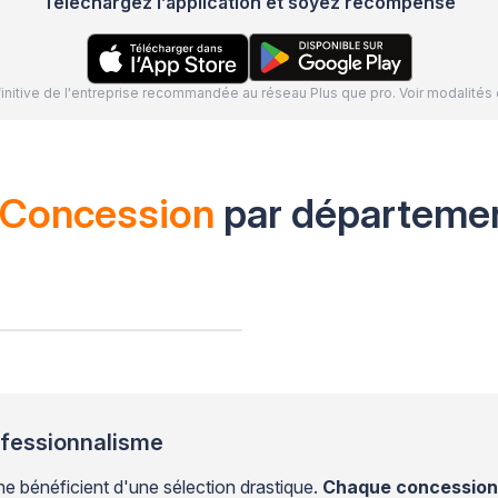
Téléchargez l’application et soyez récompensé
définitive de l'entreprise recommandée au réseau Plus que pro. Voir modalit
Concession
par départeme
ofessionnalisme
bénéficient d'une sélection drastique.
Chaque concession a