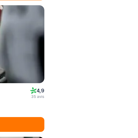
4,9
35 avis